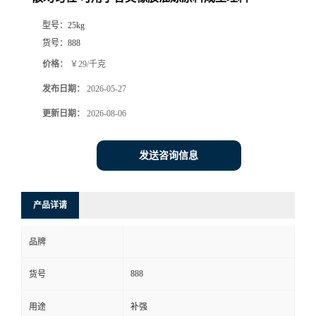
型号：
25kg
货号：
888
价格：
￥29/千克
发布日期：
2026-05-27
更新日期：
2026-08-06
发送咨询信息
产品详请
品牌
888
货号
用途
补强