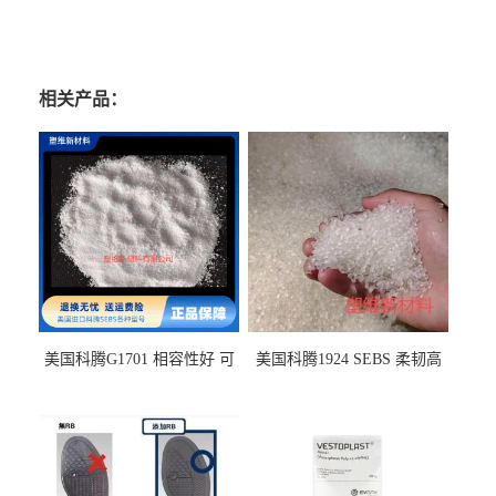
相关产品：
美国科腾G1701 相容性好 可
美国科腾1924 SEBS 柔韧高
用于化妆品增稠
弹 相容性好 可用于塑料改性
增韧