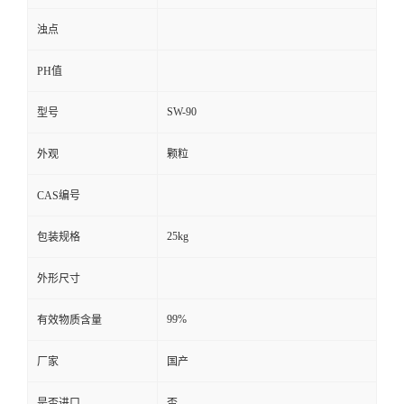
浊点
PH值
SW-90
型号
外观
颗粒
CAS编号
25kg
包装规格
外形尺寸
99%
有效物质含量
厂家
国产
是否进口
否