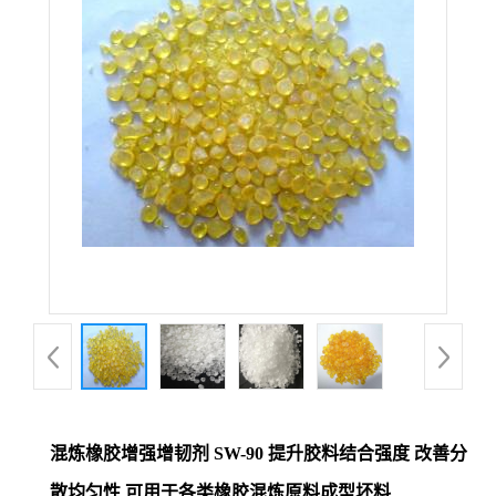
混炼橡胶增强增韧剂 SW-90 提升胶料结合强度 改善分
散均匀性 可用于各类橡胶混炼原料成型坯料