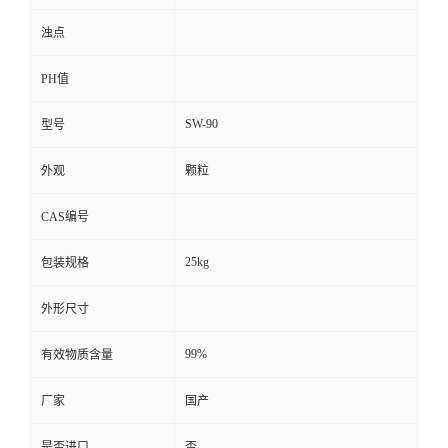
浊点
PH值
SW-90
型号
外观
颗粒
CAS编号
25kg
包装规格
外形尺寸
99%
有效物质含量
厂家
国产
是否进口
否