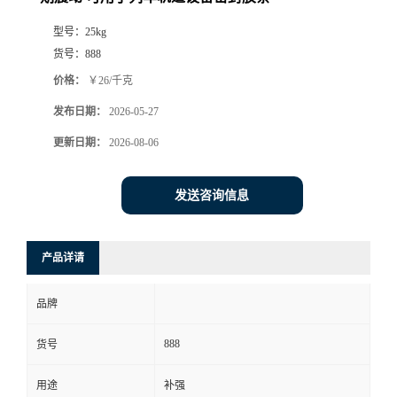
型号：
25kg
货号：
888
价格：
￥26/千克
发布日期：
2026-05-27
更新日期：
2026-08-06
发送咨询信息
产品详请
品牌
888
货号
用途
补强