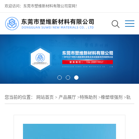
欢迎访问：东莞市塑维新材料有限公司官网！
您当前的位置：
网站首页
>
产品展厅
>
特殊助剂
>
橡塑增强剂
>
轨
道交通胶条增强剂 SW-90 提升高频弯折韧性 耐受长期震动 可用于
列车轨道设备密封胶条