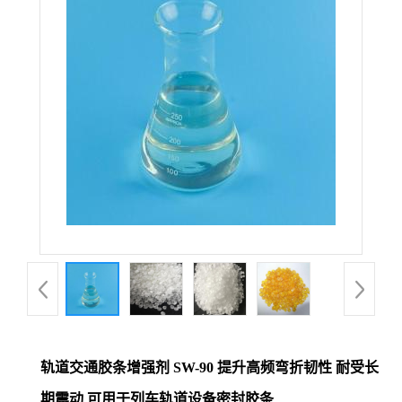
轨道交通胶条增强剂 SW-90 提升高频弯折韧性 耐受长
期震动 可用于列车轨道设备密封胶条