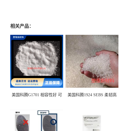
相关产品：
美国科腾G1701 相容性好 可
美国科腾1924 SEBS 柔韧高
用于化妆品增稠
弹 相容性好 可用于塑料改性
增韧