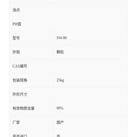
浊点
PH值
SW-90
型号
外观
颗粒
CAS编号
25kg
包装规格
外形尺寸
99%
有效物质含量
厂家
国产
是否进口
否