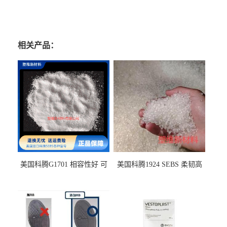
相关产品：
美国科腾G1701 相容性好 可
美国科腾1924 SEBS 柔韧高
用于化妆品增稠
弹 相容性好 可用于塑料改性
增韧