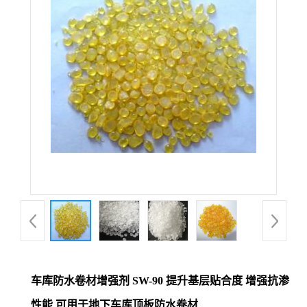
车库防水卷材增强剂 SW-90 提升基层贴合度 增强抗渗
性能 可用于地下车库顶板防水卷材