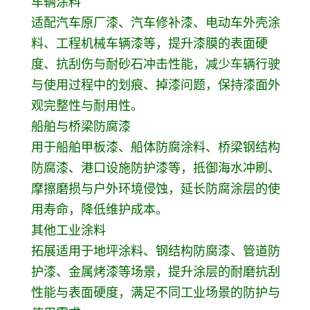
车辆涂料
适配汽车原厂漆、汽车修补漆、电动车外壳涂
料、工程机械车辆漆等，提升漆膜的表面硬
度、抗刮伤与耐砂石冲击性能，减少车辆行驶
与使用过程中的划痕、掉漆问题，保持漆面外
观完整性与耐用性。
船舶与桥梁防腐漆
用于船舶甲板漆、船体防腐涂料、桥梁钢结构
防腐漆、港口设施防护漆等，抵御海水冲刷、
摩擦磨损与户外环境侵蚀，延长防腐涂层的使
用寿命，降低维护成本。
其他工业涂料
拓展适用于地坪涂料、钢结构防腐漆、管道防
护漆、金属烤漆等场景，提升涂层的耐磨抗刮
性能与表面硬度，满足不同工业场景的防护与