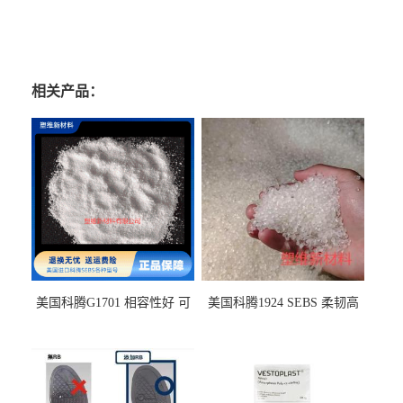
相关产品：
美国科腾G1701 相容性好 可
美国科腾1924 SEBS 柔韧高
用于化妆品增稠
弹 相容性好 可用于塑料改性
增韧