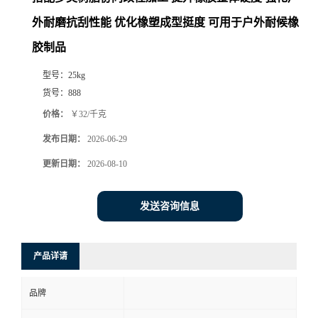
外耐磨抗刮性能 优化橡塑成型挺度 可用于户外耐候橡
胶制品
型号：
25kg
货号：
888
价格：
￥32/千克
发布日期：
2026-06-29
更新日期：
2026-08-10
发送咨询信息
产品详请
品牌