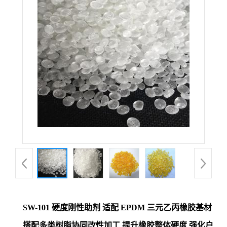
SW-101 硬度刚性助剂 适配 EPDM 三元乙丙橡胶基材
搭配多类树脂协同改性加工 提升橡胶整体硬度 强化户