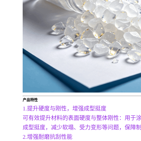
产品特性
1.提升硬度与刚性，增强成型挺度
可有效提升材料的表面硬度与整体刚性：用于
成型挺度，减少软塌、受力变形等问题，保障
2.增强耐磨抗刮性能