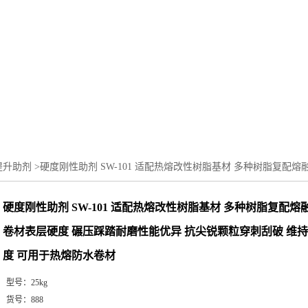
提升助剂
>
硬度刚性助剂 SW-101 适配热熔改性树脂基材 多种树脂复配
水卷材
硬度刚性助剂 SW-101 适配热熔改性树脂基材 多种树脂复配熔
卷材表层硬度 碾压踩踏耐磨性能优异 抗尖锐颗粒穿刺刮破 维
度 可用于热熔防水卷材
型号：
25kg
货号：
888