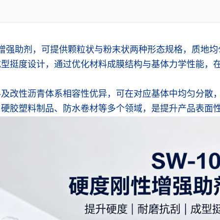
度刚性增强助剂，可提供颗粒状与粉末状两种形态规格，质地
成型挺度设计，通过优化材料成膜结构与基体力学性能，
。
料及改性沥青体系相容性优异，可在对应基体中均匀分散
、硬胶塑料制品、防水卷材等多个领域，是提升产品表面