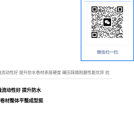
微信扫一扫
熔融流动性好 提升防水卷材表层硬度 碾压踩踏耐磨性能优异 抗
融流动性好 提升防水
持卷材整体平整成型挺