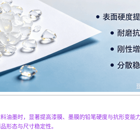
涂料油墨时，显著提高漆膜、墨膜的铅笔硬度与抗形变能
制品形态与尺寸稳定性。