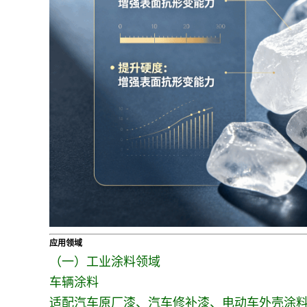
应用领域
（一）工业涂料领域
车辆涂料
适配汽车原厂漆、汽车修补漆、电动车外壳涂