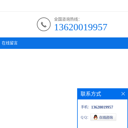
全国咨询热线：
13620019957
在线留言
联系方式
手机：
13620019957
Q Q：