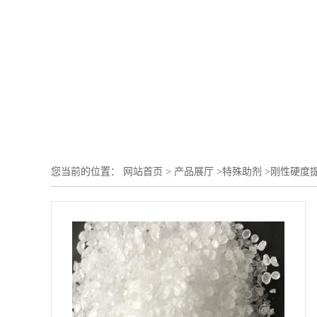
您当前的位置：
网站首页
>
产品展厅
>
特殊助剂
>
刚性硬度
尖锐颗粒穿刺刮破 维持卷材整体平整成型挺度 可用于热熔防