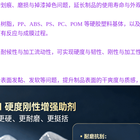
的划痕、磨损与掉漆掉色问题，延长制品的使用寿命与外
脂，PP、ABS、PS、PC、POM 等硬胶塑料基体，
原有反应与成膜过程。
、耐候性与加工流动性，可实现硬度与韧性、刚性与加工
少表面发黏、发软等问题，提升制品表面的干爽度与质感