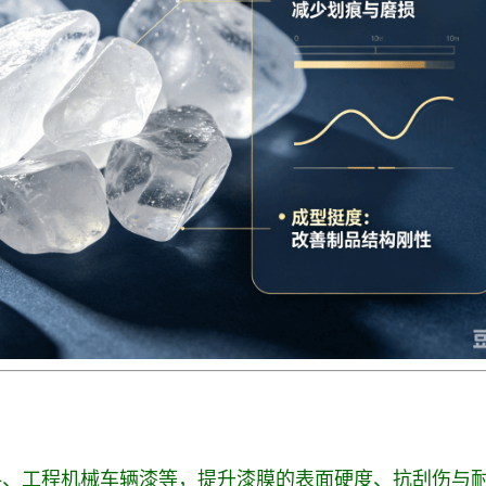
料、工程机械车辆漆等，提升漆膜的表面硬度、抗刮伤与