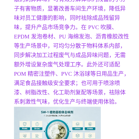
子有害物质，显著改善车间生产环境，降低异
味对员工健康的影响，同时祛除成品残留异
味，提升产品市场竞争力。在 PVC 吹膜、
EPDM 发泡卷材、PU 海绵发泡、沥青橡胶改性
等生产场景中，可均匀分散于物料体系内部，
同步解决加工过程废气与成品异味问题，无需
额外增设复杂废气处理工序。此外还可适配
POM 精密注塑件、PVC 沐浴球等日用品生产，
满足食品接触级安全要求；也可用于喷涂喷
漆、树脂改性、化工助剂复配等场景，祛除体
系刺激性气味，优化生产与终端使用体验。