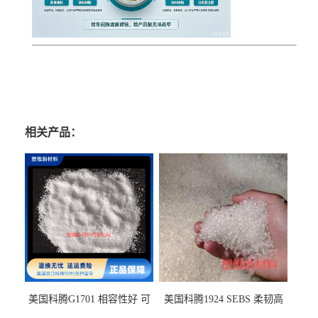
相关产品：
美国科腾G1701 相容性好 可
美国科腾1924 SEBS 柔韧高
用于化妆品增稠
弹 相容性好 可用于塑料改性