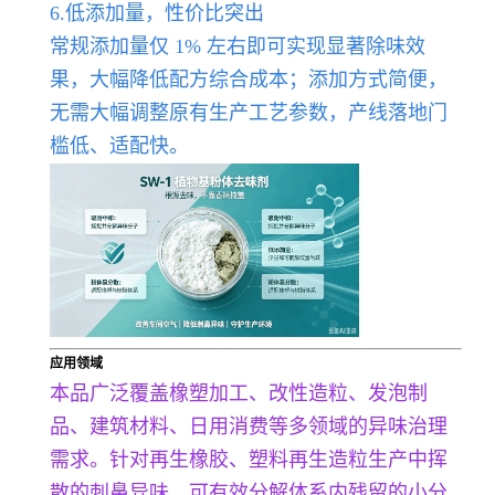
6.低添加量，性价比突出
常规添加量仅 1% 左右即可实现显著除味效
果，大幅降低配方综合成本；添加方式简便，
无需大幅调整原有生产工艺参数，产线落地门
槛低、适配快。
应用领域
本品广泛覆盖橡塑加工、改性造粒、发泡制
品、建筑材料、日用消费等多领域的异味治理
需求。针对再生橡胶、塑料再生造粒生产中挥
散的刺鼻异味，可有效分解体系内残留的小分