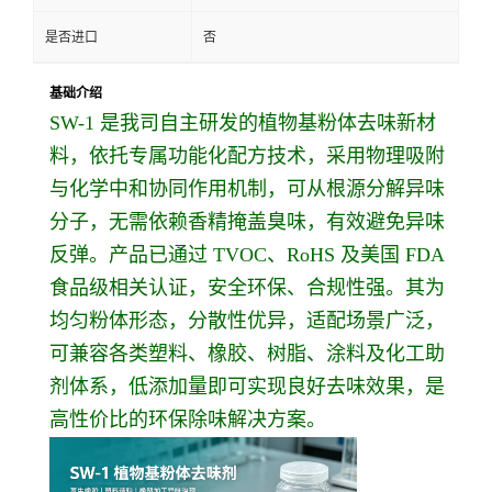
是否进口
否
基础介绍
SW-1 是我司自主研发的植物基粉体去味新材
料，依托专属功能化配方技术，采用物理吸附
与化学中和协同作用机制，可从根源分解异味
分子，无需依赖香精掩盖臭味，有效避免异味
反弹。产品已通过 TVOC、RoHS 及美国 FDA
食品级相关认证，安全环保、合规性强。其为
均匀粉体形态，分散性优异，适配场景广泛，
可兼容各类塑料、橡胶、树脂、涂料及化工助
剂体系，低添加量即可实现良好去味效果，是
高性价比的环保除味解决方案。