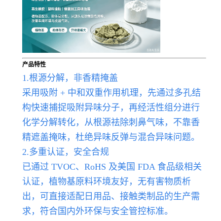
产品特性
1.根源分解，非香精掩盖
采用吸附 + 中和双重作用机理，先通过多孔结
构快速捕捉吸附异味分子，再经活性组分进行
化学分解转化，从根源祛除刺鼻气味，不靠香
精遮盖掩味，杜绝异味反弹与混合异味问题。
2.多重认证，安全合规
已通过 TVOC、RoHS 及美国 FDA 食品级相关
认证，植物基原料环境友好，无有害物质析
出，可直接适配日用品、接触类制品的生产需
求，符合国内外环保与安全管控标准。