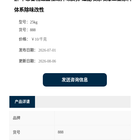
体系除味改性
型号：
25kg
货号：
888
价格：
￥10/千克
发布日期：
2026-07-01
更新日期：
2026-08-06
发送咨询信息
产品详请
品牌
888
货号