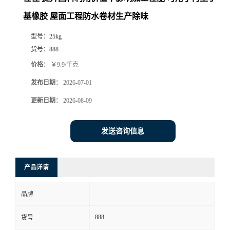
基橡胶 屋面工程防水卷材生产除味
型号：
25kg
货号：
888
价格：
￥9.9/千克
发布日期：
2026-07-01
更新日期：
2026-08-09
发送咨询信息
产品详请
品牌
888
货号