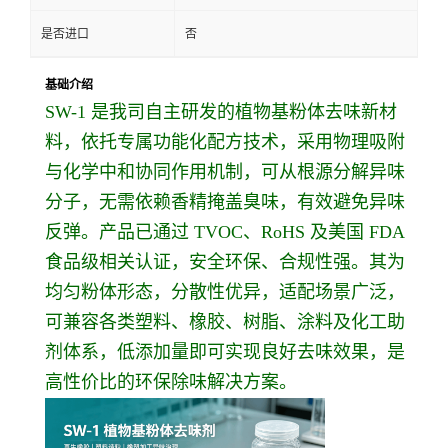
是否进口
否
基础介绍
SW-1 是我司自主研发的植物基粉体去味新材
料，依托专属功能化配方技术，采用物理吸附
与化学中和协同作用机制，可从根源分解异味
分子，无需依赖香精掩盖臭味，有效避免异味
反弹。产品已通过 TVOC、RoHS 及美国 FDA
食品级相关认证，安全环保、合规性强。其为
均匀粉体形态，分散性优异，适配场景广泛，
可兼容各类塑料、橡胶、树脂、涂料及化工助
剂体系，低添加量即可实现良好去味效果，是
高性价比的环保除味解决方案。