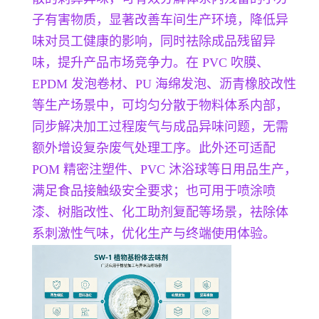
子有害物质，显著改善车间生产环境，降低异
味对员工健康的影响，同时祛除成品残留异
味，提升产品市场竞争力。在 PVC 吹膜、
EPDM 发泡卷材、PU 海绵发泡、沥青橡胶改性
等生产场景中，可均匀分散于物料体系内部，
同步解决加工过程废气与成品异味问题，无需
额外增设复杂废气处理工序。此外还可适配
POM 精密注塑件、PVC 沐浴球等日用品生产，
满足食品接触级安全要求；也可用于喷涂喷
漆、树脂改性、化工助剂复配等场景，祛除体
系刺激性气味，优化生产与终端使用体验。