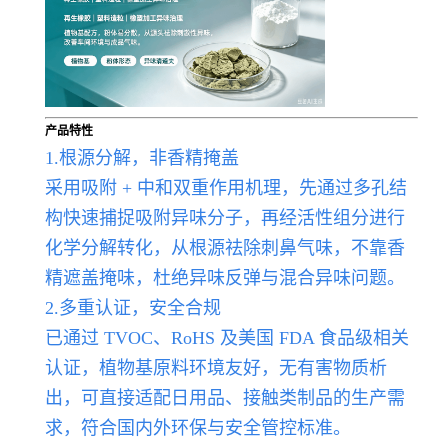
产品特性
1.根源分解，非香精掩盖
采用吸附 + 中和双重作用机理，先通过多孔结
构快速捕捉吸附异味分子，再经活性组分进行
化学分解转化，从根源祛除刺鼻气味，不靠香
精遮盖掩味，杜绝异味反弹与混合异味问题。
2.多重认证，安全合规
已通过 TVOC、RoHS 及美国 FDA 食品级相关
认证，植物基原料环境友好，无有害物质析
出，可直接适配日用品、接触类制品的生产需
求，符合国内外环保与安全管控标准。