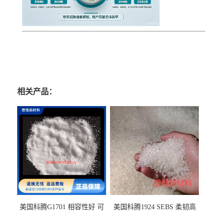
相关产品：
美国科腾G1701 相容性好 可
美国科腾1924 SEBS 柔韧高
用于化妆品增稠
弹 相容性好 可用于塑料改性