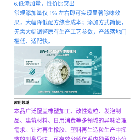
6.低添加量，性价比突出
常规添加量仅 1% 左右即可实现显著除味效
果，大幅降低配方综合成本；添加方式简便，
无需大幅调整原有生产工艺参数，产线落地门
槛低、适配快。
应用领域
本品广泛覆盖橡塑加工、改性造粒、发泡制
品、建筑材料、日用消费等多领域的异味治理
需求。针对再生橡胶、塑料再生造粒生产中挥
散的刺鼻异味，可有效分解体系内残留的小分