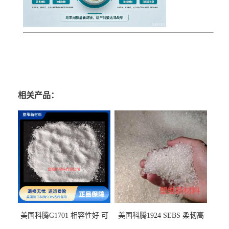
相关产品：
美国科腾G1701 相容性好 可
美国科腾1924 SEBS 柔韧高
用于化妆品增稠
弹 相容性好 可用于塑料改性