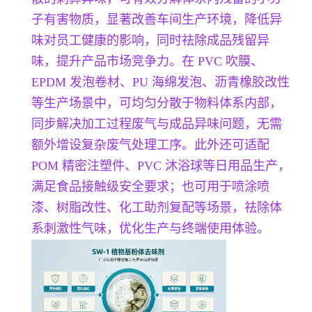
子有害物质，显著改善车间生产环境，降低异
味对员工健康的影响，同时祛除成品残留异
味，提升产品市场竞争力。在 PVC 吹膜、
EPDM 发泡卷材、PU 海绵发泡、沥青橡胶改性
等生产场景中，可均匀分散于物料体系内部，
同步解决加工过程废气与成品异味问题，无需
额外增设复杂废气处理工序。此外还可适配
POM 精密注塑件、PVC 沐浴球等日用品生产，
满足食品接触级安全要求；也可用于喷涂喷
漆、树脂改性、化工助剂复配等场景，祛除体
系刺激性气味，优化生产与终端使用体验。