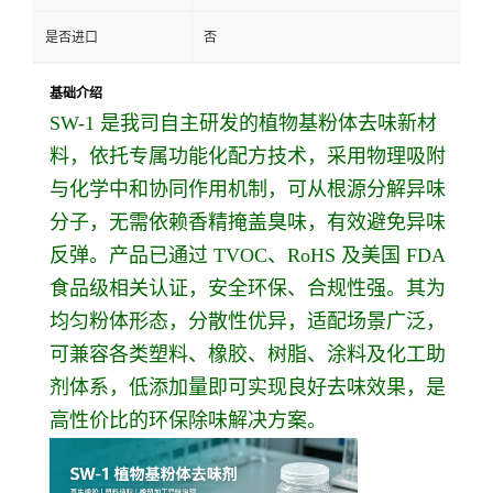
是否进口
否
基础介绍
SW-1 是我司自主研发的植物基粉体去味新材
料，依托专属功能化配方技术，采用物理吸附
与化学中和协同作用机制，可从根源分解异味
分子，无需依赖香精掩盖臭味，有效避免异味
反弹。产品已通过 TVOC、RoHS 及美国 FDA
食品级相关认证，安全环保、合规性强。其为
均匀粉体形态，分散性优异，适配场景广泛，
可兼容各类塑料、橡胶、树脂、涂料及化工助
剂体系，低添加量即可实现良好去味效果，是
高性价比的环保除味解决方案。