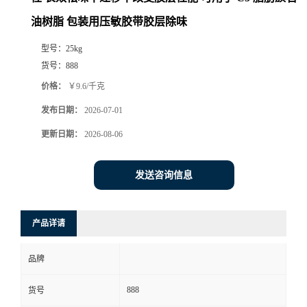
油树脂 包装用压敏胶带胶层除味
型号：
25kg
货号：
888
价格：
￥9.6/千克
发布日期：
2026-07-01
更新日期：
2026-08-06
发送咨询信息
产品详请
品牌
888
货号