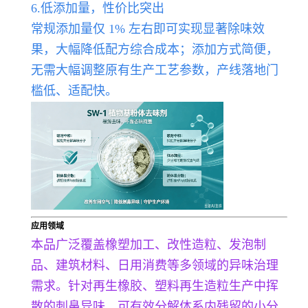
6.低添加量，性价比突出
常规添加量仅 1% 左右即可实现显著除味效
果，大幅降低配方综合成本；添加方式简便，
无需大幅调整原有生产工艺参数，产线落地门
槛低、适配快。
应用领域
本品广泛覆盖橡塑加工、改性造粒、发泡制
品、建筑材料、日用消费等多领域的异味治理
需求。针对再生橡胶、塑料再生造粒生产中挥
散的刺鼻异味，可有效分解体系内残留的小分