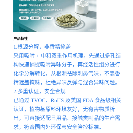
产品特性
1.根源分解，非香精掩盖
采用吸附 + 中和双重作用机理，先通过多孔结
构快速捕捉吸附异味分子，再经活性组分进行
化学分解转化，从根源祛除刺鼻气味，不靠香
精遮盖掩味，杜绝异味反弹与混合异味问题。
2.多重认证，安全合规
已通过 TVOC、RoHS 及美国 FDA 食品级相关
认证，植物基原料环境友好，无有害物质析
出，可直接适配日用品、接触类制品的生产需
求，符合国内外环保与安全管控标准。