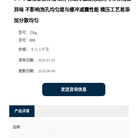
异味 不影响泡孔均匀度与缓冲减震性能 模压工艺易添
加分散均匀
型号：
25kg
货号：
888
价格：
￥11.1/千克
发布日期：
2026-07-03
更新日期：
2026-08-06
发送咨询信息
产品详请
品牌