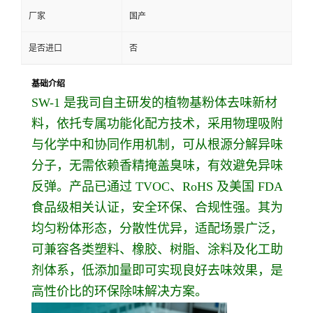
厂家
国产
是否进口
否
基础介绍
SW-1 是我司自主研发的植物基粉体去味新材
料，依托专属功能化配方技术，采用物理吸附
与化学中和协同作用机制，可从根源分解异味
分子，无需依赖香精掩盖臭味，有效避免异味
反弹。产品已通过 TVOC、RoHS 及美国 FDA
食品级相关认证，安全环保、合规性强。其为
均匀粉体形态，分散性优异，适配场景广泛，
可兼容各类塑料、橡胶、树脂、涂料及化工助
剂体系，低添加量即可实现良好去味效果，是
高性价比的环保除味解决方案。