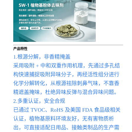
产品特性
1.根源分解，非香精掩盖
采用吸附 + 中和双重作用机理，先通过多孔结
构快速捕捉吸附异味分子，再经活性组分进行
化学分解转化，从根源祛除刺鼻气味，不靠香
精遮盖掩味，杜绝异味反弹与混合异味问题。
2.多重认证，安全合规
已通过 TVOC、RoHS 及美国 FDA 食品级相关
认证，植物基原料环境友好，无有害物质析
出，可直接适配日用品、接触类制品的生产需