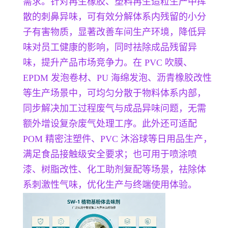
需求。针对再生橡胶、塑料再生造粒生产中挥
散的刺鼻异味，可有效分解体系内残留的小分
子有害物质，显著改善车间生产环境，降低异
味对员工健康的影响，同时祛除成品残留异
味，提升产品市场竞争力。在 PVC 吹膜、
EPDM 发泡卷材、PU 海绵发泡、沥青橡胶改性
等生产场景中，可均匀分散于物料体系内部，
同步解决加工过程废气与成品异味问题，无需
额外增设复杂废气处理工序。此外还可适配
POM 精密注塑件、PVC 沐浴球等日用品生产，
满足食品接触级安全要求；也可用于喷涂喷
漆、树脂改性、化工助剂复配等场景，祛除体
系刺激性气味，优化生产与终端使用体验。