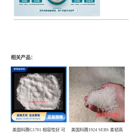
相关产品：
美国科腾G1701 相容性好 可
美国科腾1924 SEBS 柔韧高
用于化妆品增稠
弹 相容性好 可用于塑料改性