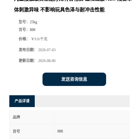
体刺激异味 不影响玩具色泽与耐冲击性能
型号：
25kg
货号：
888
价格：
￥9.6/千克
发布日期：
2026-07-03
更新日期：
2026-08-06
发送咨询信息
产品详请
品牌
888
货号