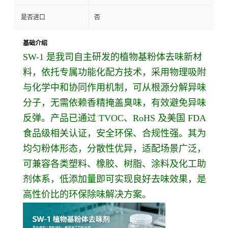
是否进口
否
基础介绍
SW-1 是我司自主研发的植物基粉体去味新材
料，依托专属功能化配方技术，采用物理吸附
与化学中和协同作用机制，可从根源分解异味
分子，无需依赖香精掩盖臭味，有效避免异味
反弹。产品已通过 TVOC、RoHS 及美国 FDA
食品级相关认证，安全环保、合规性强。其为
均匀粉体形态，分散性优异，适配场景广泛，
可兼容各类塑料、橡胶、树脂、涂料及化工助
剂体系，低添加量即可实现良好去味效果，是
高性价比的环保除味解决方案。