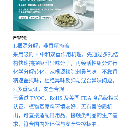
产品特性
1.根源分解，非香精掩盖
采用吸附 + 中和双重作用机理，先通过多孔结
构快速捕捉吸附异味分子，再经活性组分进行
化学分解转化，从根源祛除刺鼻气味，不靠香
精遮盖掩味，杜绝异味反弹与混合异味问题。
2.多重认证，安全合规
已通过 TVOC、RoHS 及美国 FDA 食品级相关
认证，植物基原料环境友好，无有害物质析
出，可直接适配日用品、接触类制品的生产需
求，符合国内外环保与安全管控标准。