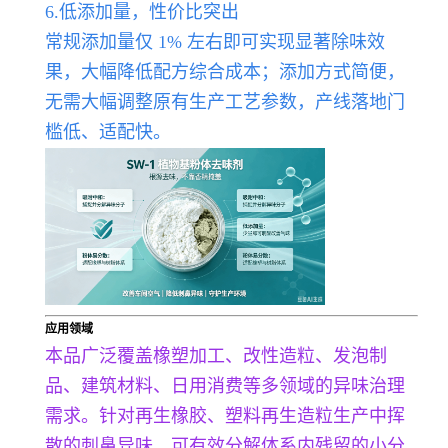
6.低添加量，性价比突出
常规添加量仅 1% 左右即可实现显著除味效
果，大幅降低配方综合成本；添加方式简便，
无需大幅调整原有生产工艺参数，产线落地门
槛低、适配快。
应用领域
本品广泛覆盖橡塑加工、改性造粒、发泡制
品、建筑材料、日用消费等多领域的异味治理
需求。针对再生橡胶、塑料再生造粒生产中挥
散的刺鼻异味，可有效分解体系内残留的小分