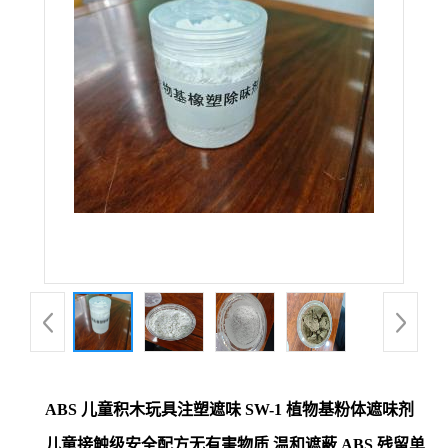
ABS 儿童积木玩具注塑遮味 SW-1 植物基粉体遮味剂
儿童接触级安全配方无有害物质 温和遮蔽 ABS 残留单