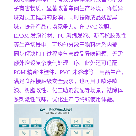
子有害物质，显著改善车间生产环境，降低异
味对员工健康的影响，同时祛除成品残留异
味，提升产品市场竞争力。在 PVC 吹膜、
EPDM 发泡卷材、PU 海绵发泡、沥青橡胶改性
等生产场景中，可均匀分散于物料体系内部，
同步解决加工过程废气与成品异味问题，无需
额外增设复杂废气处理工序。此外还可适配
POM 精密注塑件、PVC 沐浴球等日用品生产，
满足食品接触级安全要求；也可用于喷涂喷
漆、树脂改性、化工助剂复配等场景，祛除体
系刺激性气味，优化生产与终端使用体验。