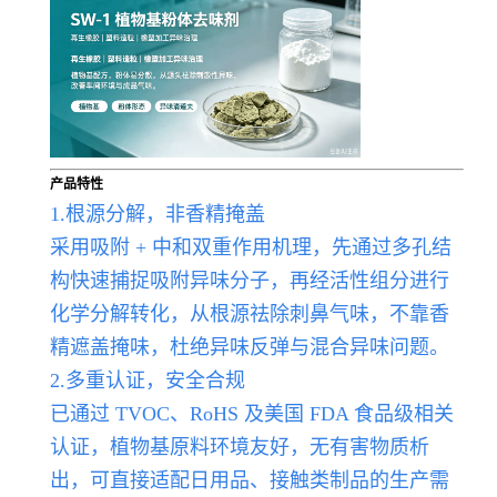
产品特性
1.根源分解，非香精掩盖
采用吸附 + 中和双重作用机理，先通过多孔结
构快速捕捉吸附异味分子，再经活性组分进行
化学分解转化，从根源祛除刺鼻气味，不靠香
精遮盖掩味，杜绝异味反弹与混合异味问题。
2.多重认证，安全合规
已通过 TVOC、RoHS 及美国 FDA 食品级相关
认证，植物基原料环境友好，无有害物质析
出，可直接适配日用品、接触类制品的生产需