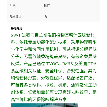
厂家
国产
是否进口
否
基础介绍
SW-1 是我司自主研发的植物基粉体去味新材
料，依托专属功能化配方技术，采用物理吸附
与化学中和协同作用机制，可从根源分解异味
分子，无需依赖香精掩盖臭味，有效避免异味
反弹。产品已通过 TVOC、RoHS 及美国 FDA
食品级相关认证，安全环保、合规性强。其为
均匀粉体形态，分散性优异，适配场景广泛，
可兼容各类塑料、橡胶、树脂、涂料及化工助
剂体系，低添加量即可实现良好去味效果，是
高性价比的环保除味解决方案。