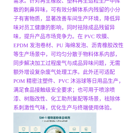
需求。针对再生橡胶、塑料再生造粒生产中挥
散的刺鼻异味，可有效分解体系内残留的小分
子有害物质，显著改善车间生产环境，降低异
味对员工健康的影响，同时祛除成品残留异
味，提升产品市场竞争力。在 PVC 吹膜、
EPDM 发泡卷材、PU 海绵发泡、沥青橡胶改性
等生产场景中，可均匀分散于物料体系内部，
同步解决加工过程废气与成品异味问题，无需
额外增设复杂废气处理工序。此外还可适配
POM 精密注塑件、PVC 沐浴球等日用品生产，
满足食品接触级安全要求；也可用于喷涂喷
漆、树脂改性、化工助剂复配等场景，祛除体
系刺激性气味，优化生产与终端使用体验。