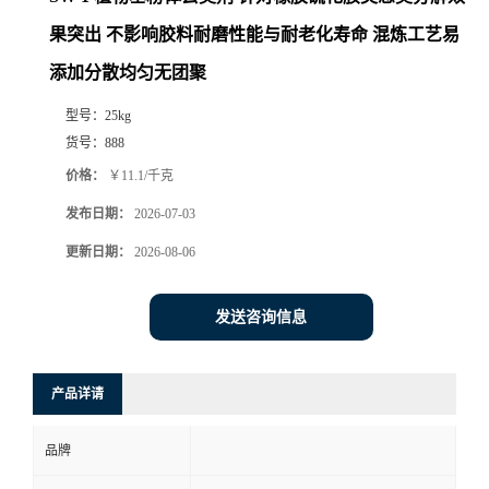
果突出 不影响胶料耐磨性能与耐老化寿命 混炼工艺易
添加分散均匀无团聚
型号：
25kg
货号：
888
价格：
￥11.1/千克
发布日期：
2026-07-03
更新日期：
2026-08-06
发送咨询信息
产品详请
品牌