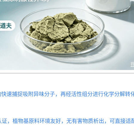
结构快速捕捉吸附异味分子，再经活性组分进行化学分解转
品级相关认证，植物基原料环境友好，无有害物质析出，可直