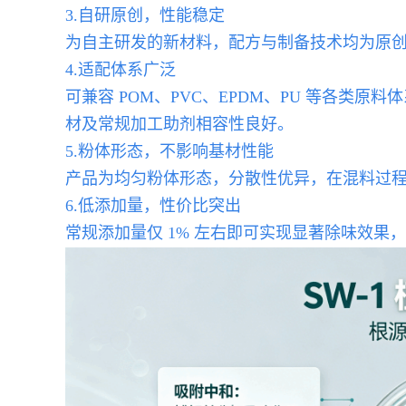
3.自研原创，性能稳定
为自主研发的新材料，配方与制备技术均为原
4.适配体系广泛
可兼容 POM、PVC、EPDM、PU 等各
材及常规加工助剂相容性良好。
5.粉体形态，不影响基材性能
产品为均匀粉体形态，分散性优异，在混料过
6.低添加量，性价比突出
常规添加量仅 1% 左右即可实现显著除味效