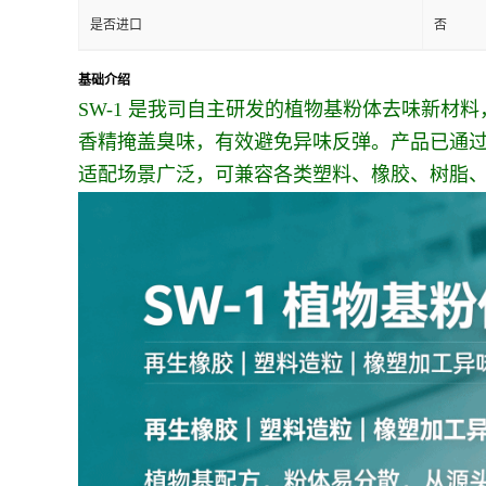
是否进口
否
基础介绍
SW-1 是我司自主研发的植物基粉体去味新
香精掩盖臭味，有效避免异味反弹。产品已通过 T
适配场景广泛，可兼容各类塑料、橡胶、树脂