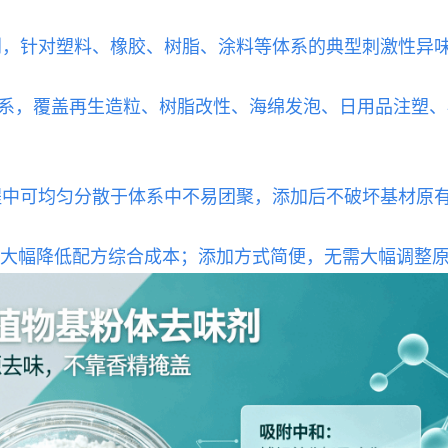
创，针对塑料、橡胶、树脂、涂料等体系的典型刺激性异
类原料体系，覆盖再生造粒、树脂改性、海绵发泡、日用品注
程中可均匀分散于体系中不易团聚，添加后不破坏基材原
果，大幅降低配方综合成本；添加方式简便，无需大幅调整