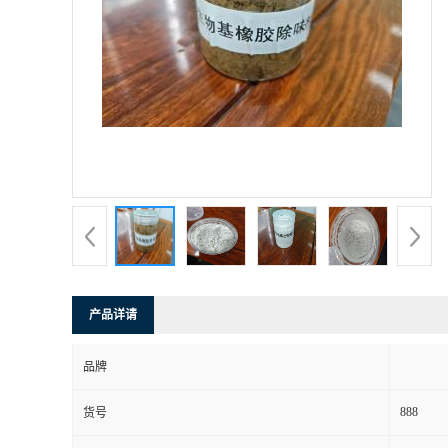
产品详请
品牌
888
货号