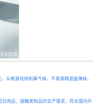
化，从根源祛除刺鼻气味，不靠香精遮盖掩味，
接适配日用品、接触类制品的生产需求，符合国内外