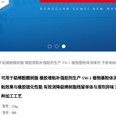
于萜烯酚醛树脂 橡胶增粘补强助剂生产 SW-1 植物基粉体消味剂 不影
可用于萜烯酚醛树脂 橡胶增粘补强助剂生产 SW-1 植物基粉体
粘效果与橡胶硫化性能 有效消降萜烯树脂残留单体与溶剂异味
种加工工艺
型号：
25kg
货号：
888