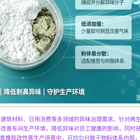
、建筑材料、日用消费等多领域的异味治理需求。针对再
著改善车间生产环境，降低异味对员工健康的影响，同时
发泡、沥青橡胶改性等生产场景中，可均匀分散于物料体系内