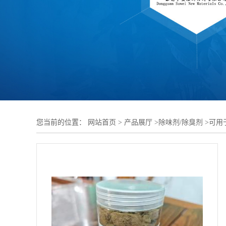
您当前的位置：
网站首页
>
产品展厅
>
除味剂/除臭剂
>
可用
剂异味 适配橡胶混炼热熔多种加工工艺