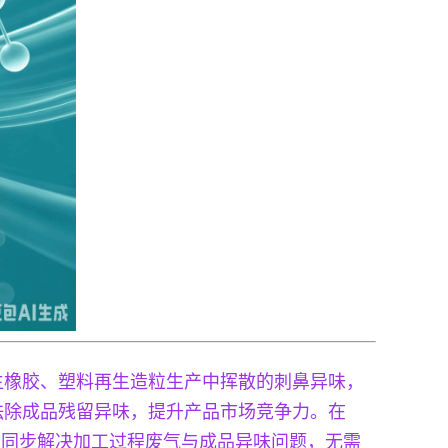
生橡胶、塑料再生造粒生产中挥散的刺鼻异味，
祛除成品残留异味，提升产品市场竞争力。在
部，同步解决加工过程废气与成品异味问题，无需