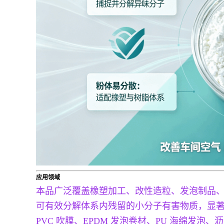
应用领域
本品广泛覆盖橡塑加工、改性造粒、发泡制品
可有效分解体系内残留的小分子有害物质，显
PVC 吹膜、EPDM 发泡卷材、PU 海绵