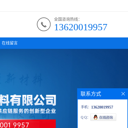
全国咨询热线：
13620019957
在线留言
联系方式
手机：
13620019957
Q Q：