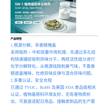
产品特性
1.根源分解，非香精掩盖
采用吸附 + 中和双重作用机理，先通过多孔结
构快速捕捉吸附异味分子，再经活性组分进行
化学分解转化，从根源祛除刺鼻气味，不靠香
精遮盖掩味，杜绝异味反弹与混合异味问题。
2.多重认证，安全合规
已通过 TVOC、RoHS 及美国 FDA 食品级相关
认证，植物基原料环境友好，无有害物质析
出，可直接适配日用品、接触类制品的生产需