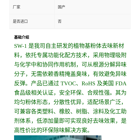
厂家
国产
是否进口
否
基础介绍
SW-1 是我司自主研发的植物基粉体去味新材
料，依托专属功能化配方技术，采用物理吸附
与化学中和协同作用机制，可从根源分解异味
分子，无需依赖香精掩盖臭味，有效避免异味
反弹。产品已通过 TVOC、RoHS 及美国 FDA
食品级相关认证，安全环保、合规性强。其为
均匀粉体形态，分散性优异，适配场景广泛，
可兼容各类塑料、橡胶、树脂、涂料及化工助
剂体系，低添加量即可实现良好去味效果，是
高性价比的环保除味解决方案。