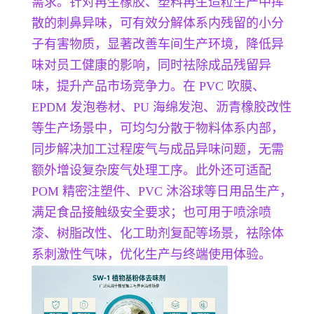
需求。针对再生橡胶、塑料再生造粒生产中挥
散的刺鼻异味，可有效分解体系内残留的小分
子有害物质，显著改善车间生产环境，降低异
味对员工健康的影响，同时祛除成品残留异
味，提升产品市场竞争力。在 PVC 吹膜、
EPDM 发泡卷材、PU 海绵发泡、沥青橡胶改性
等生产场景中，可均匀分散于物料体系内部，
同步解决加工过程废气与成品异味问题，无需
额外增设复杂废气处理工序。此外还可适配
POM 精密注塑件、PVC 沐浴球等日用品生产，
满足食品接触级安全要求；也可用于喷涂喷
漆、树脂改性、化工助剂复配等场景，祛除体
系刺激性气味，优化生产与终端使用体验。