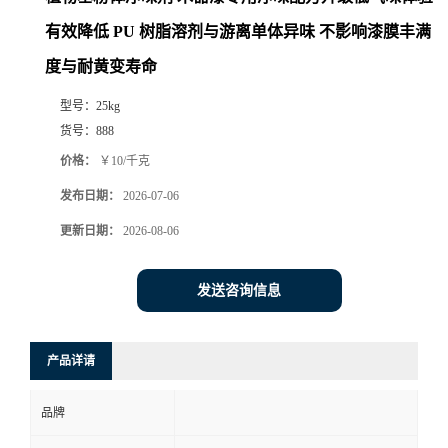
有效降低 PU 树脂溶剂与游离单体异味 不影响漆膜丰满
度与耐黄变寿命
型号：
25kg
货号：
888
价格：
￥10/千克
发布日期：
2026-07-06
更新日期：
2026-08-06
发送咨询信息
产品详请
品牌