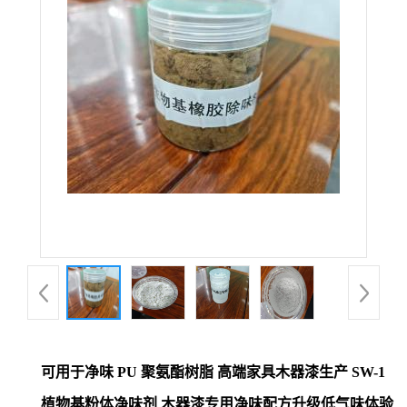
可用于净味 PU 聚氨酯树脂 高端家具木器漆生产 SW-1
植物基粉体净味剂 木器漆专用净味配方升级低气味体验