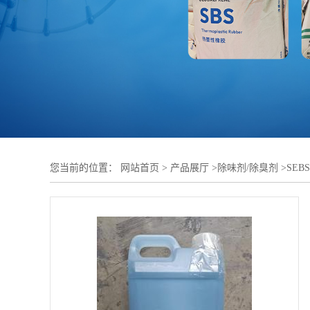
您当前的位置：
网站首页
>
产品展厅
>
除味剂/除臭剂
>
SE
软胶触感与耐老化性能