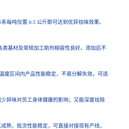
每吨仅需 0.5 公斤即可达到优异祛味效果。
。
 等各类基材及常规加工助剂相容性良好。添加后不
加工温度区间内产品性能稳定，不易分解失效，可适
减少异味对员工身体健康的影响；又能深度祛除
艺成熟，批次性能稳定，可直接对接现有产线，