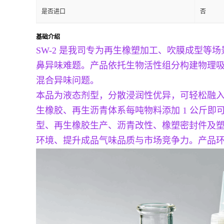
是否进口
否
基础介绍
SW-2 是我司专为再生橡塑加工、吹膜成型
鼻异味难题。产品依托生物活性组分构建物理
混合异味问题。
本品为液态剂型，分散浸润性优异，可轻松融入常
生橡胶、再生沥青体系每吨物料添加 1 公斤即
型、再生橡胶生产、沥青改性、橡塑密封件及塑料
环境、提升成品气味品质与市场竞争力。产品