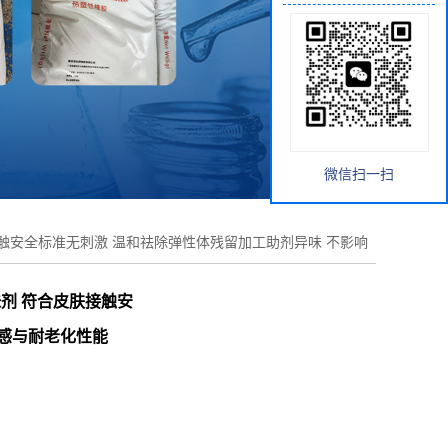
微信扫一扫
肤接触安全标准无刺激 温和祛除弹性体残留加工助剂异味 不影响
味剂 符合皮肤接触安
触感与耐老化性能