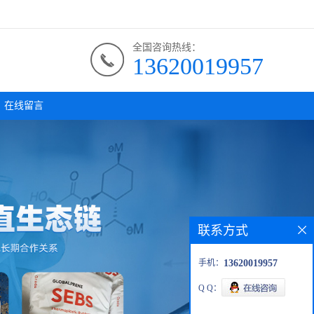
全国咨询热线：
13620019957
在线留言
联系方式
手机：
13620019957
Q Q：