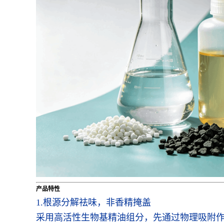
产品特性
1.根源分解祛味，非香精掩盖
采用高活性生物基精油组分，先通过物理吸附