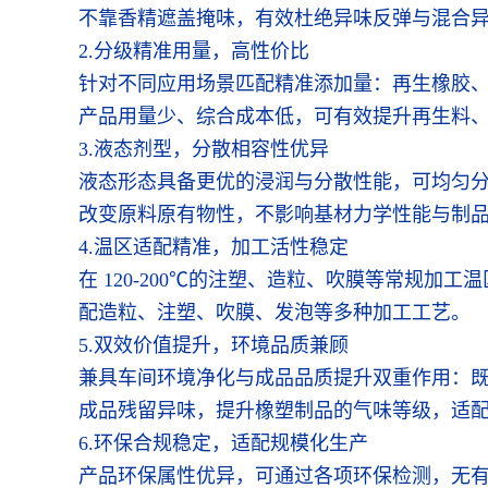
不靠香精遮盖掩味，有效杜绝异味反弹与混合
2.分级精准用量，高性价比
针对不同应用场景匹配精准添加量：再生橡胶、再
产品用量少、综合成本低，可有效提升再生料
3.液态剂型，分散相容性优异
液态形态具备更优的浸润与分散性能，可均匀分散
改变原料原有物性，不影响基材力学性能与制
4.温区适配精准，加工活性稳定
在 120-200℃的注塑、造粒、吹膜等常规
配造粒、注塑、吹膜、发泡等多种加工工艺。
5.双效价值提升，环境品质兼顾
兼具车间环境净化与成品品质提升双重作用：
成品残留异味，提升橡塑制品的气味等级，适
6.环保合规稳定，适配规模化生产
产品环保属性优异，可通过各项环保检测，无