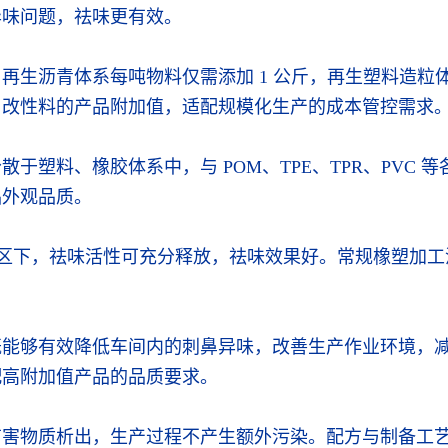
异味问题，祛味更有效。
生沥青体系每吨物料仅需添加 1 公斤，再生塑料造粒体系
、改性料的产品附加值，适配规模化生产的成本管控需求
于塑料、橡胶体系中，与 POM、TPE、TPR、PVC
品外观品质。
加工温区下，祛味活性可充分释放，祛味效果好。常规橡塑
既能够有效降低车间内的刺鼻异味，改善生产作业环境，
配高附加值产品的品质要求。
有害物质析出，生产过程不产生额外污染。配方与制备工