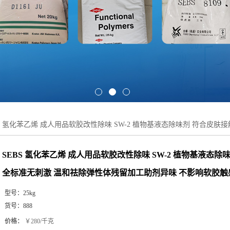
BS 氢化苯乙烯 成人用品软胶改性除味 SW-2 植物基液态除味剂 符合皮
SEBS 氢化苯乙烯 成人用品软胶改性除味 SW-2 植物基液态除
全标准无刺激 温和祛除弹性体残留加工助剂异味 不影响软胶
型号：
25kg
货号：
888
价格：
￥280/千克