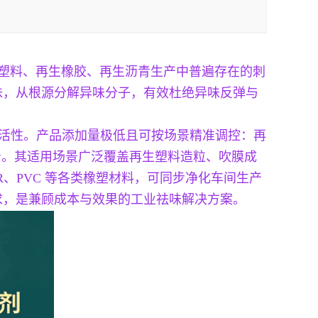
生塑料、再生橡胶、再生沥青生产中普遍存在的刺
味，从根源分解异味分子，有效杜绝异味反弹与
祛味活性。产品添加量极低且可按场景精准调控：再
公斤。其适用场景广泛覆盖再生塑料造粒、吹膜成
R、PVC 等各类橡塑材料，可同步净化车间生产
求，是兼顾成本与效果的工业祛味解决方案。