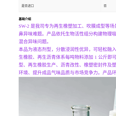
是否进口
否
基础介绍
SW-2 是我司专为再生橡塑加工、吹膜成型
鼻异味难题。产品依托生物活性组分构建物理
混合异味问题。
本品为液态剂型，分散浸润性优异，可轻松融入常
生橡胶、再生沥青体系每吨物料添加 1 公斤即
型、再生橡胶生产、沥青改性、橡塑密封件及塑料
环境、提升成品气味品质与市场竞争力。产品