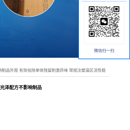
微信扫一扫
不影响制品外观 有效祛除单体残留刺激异味 常规注塑温区活性稳
 高光泽配方不影响制品