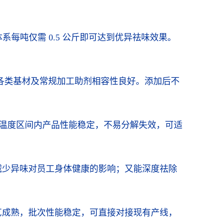
每吨仅需 0.5 公斤即可达到优异祛味效果。
。
 等各类基材及常规加工助剂相容性良好。添加后不
加工温度区间内产品性能稳定，不易分解失效，可适
减少异味对员工身体健康的影响；又能深度祛除
艺成熟，批次性能稳定，可直接对接现有产线，