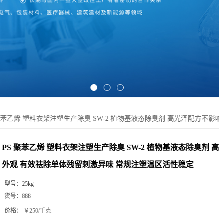
 聚苯乙烯 塑料衣架注塑生产除臭 SW-2 植物基液态除臭剂 高光泽配方
PS 聚苯乙烯 塑料衣架注塑生产除臭 SW-2 植物基液态除臭剂
外观 有效祛除单体残留刺激异味 常规注塑温区活性稳定
型号：
25kg
货号：
888
价格：
￥250/千克