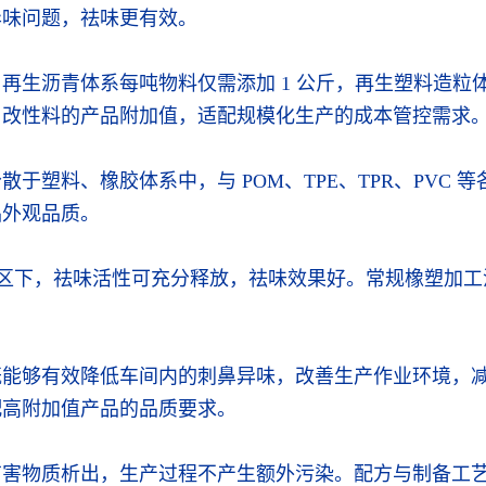
异味问题，祛味更有效。
生沥青体系每吨物料仅需添加 1 公斤，再生塑料造粒体系
、改性料的产品附加值，适配规模化生产的成本管控需求
于塑料、橡胶体系中，与 POM、TPE、TPR、PVC
品外观品质。
加工温区下，祛味活性可充分释放，祛味效果好。常规橡塑
既能够有效降低车间内的刺鼻异味，改善生产作业环境，
配高附加值产品的品质要求。
有害物质析出，生产过程不产生额外污染。配方与制备工