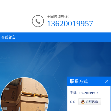
全国咨询热线：
13620019957
在线留言
联系方式
手机：
13620019957
Q Q：