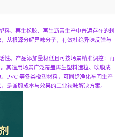
生塑料、再生橡胶、再生沥青生产中普遍存在的刺
味，从根源分解异味分子，有效杜绝异味反弹与
祛味活性。产品添加量极低且可按场景精准调控：再
公斤。其适用场景广泛覆盖再生塑料造粒、吹膜成
R、PVC 等各类橡塑材料，可同步净化车间生产
求，是兼顾成本与效果的工业祛味解决方案。