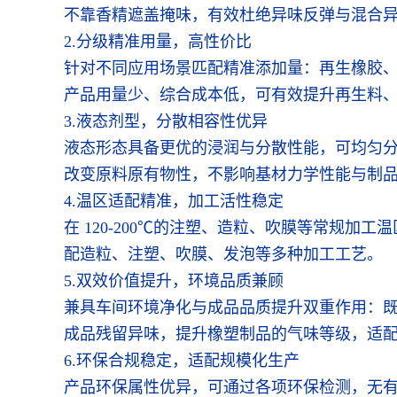
不靠香精遮盖掩味，有效杜绝异味反弹与混合
2.分级精准用量，高性价比
针对不同应用场景匹配精准添加量：再生橡胶、再
产品用量少、综合成本低，可有效提升再生料
3.液态剂型，分散相容性优异
液态形态具备更优的浸润与分散性能，可均匀分散
改变原料原有物性，不影响基材力学性能与制
4.温区适配精准，加工活性稳定
在 120-200℃的注塑、造粒、吹膜等常规
配造粒、注塑、吹膜、发泡等多种加工工艺。
5.双效价值提升，环境品质兼顾
兼具车间环境净化与成品品质提升双重作用：
成品残留异味，提升橡塑制品的气味等级，适
6.环保合规稳定，适配规模化生产
产品环保属性优异，可通过各项环保检测，无