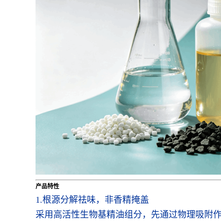
产品特性
1.根源分解祛味，非香精掩盖
采用高活性生物基精油组分，先通过物理吸附