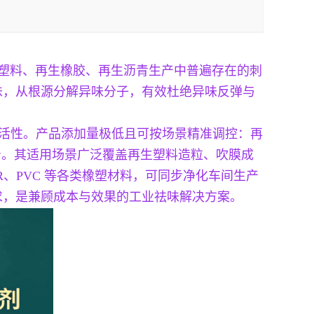
生塑料、再生橡胶、再生沥青生产中普遍存在的刺
味，从根源分解异味分子，有效杜绝异味反弹与
祛味活性。产品添加量极低且可按场景精准调控：再
公斤。其适用场景广泛覆盖再生塑料造粒、吹膜成
R、PVC 等各类橡塑材料，可同步净化车间生产
求，是兼顾成本与效果的工业祛味解决方案。