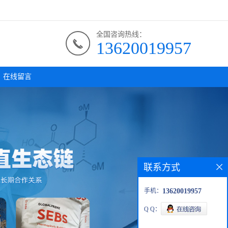
全国咨询热线：
13620019957
在线留言
联系方式
手机：
13620019957
Q Q：