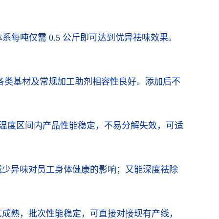
每吨仅需 0.5 公斤即可达到优异祛味效果。
。
 等各类基材及常规加工助剂相容性良好。添加后不
加工温度区间内产品性能稳定，不易分解失效，可适
减少异味对员工身体健康的影响；又能深度祛除
艺成熟，批次性能稳定，可直接对接现有产线，