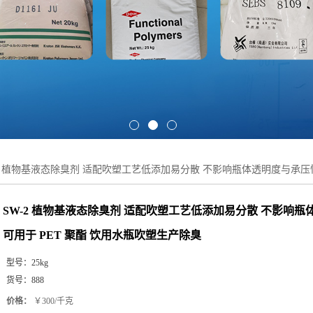
-2 植物基液态除臭剂 适配吹塑工艺低添加易分散 不影响瓶体透明度与承压性
SW-2 植物基液态除臭剂 适配吹塑工艺低添加易分散 不影响
可用于 PET 聚酯 饮用水瓶吹塑生产除臭
型号：
25kg
货号：
888
价格：
￥300/千克