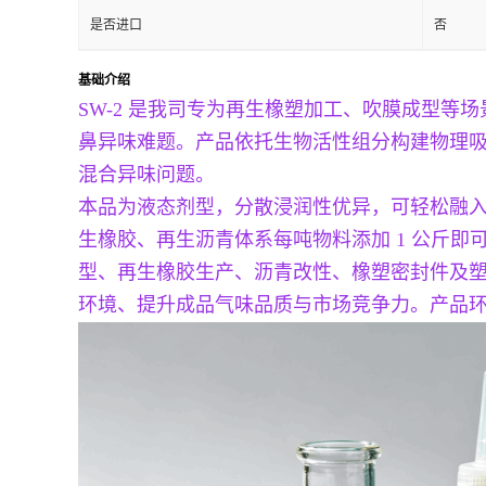
是否进口
否
基础介绍
SW-2 是我司专为再生橡塑加工、吹膜成型
鼻异味难题。产品依托生物活性组分构建物理
混合异味问题。
本品为液态剂型，分散浸润性优异，可轻松融入常
生橡胶、再生沥青体系每吨物料添加 1 公斤即
型、再生橡胶生产、沥青改性、橡塑密封件及塑料
环境、提升成品气味品质与市场竞争力。产品