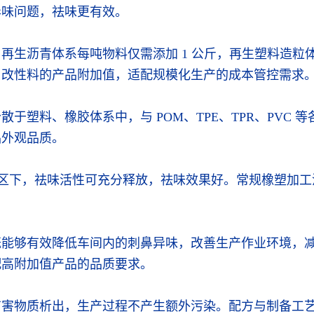
异味问题，祛味更有效。
生沥青体系每吨物料仅需添加 1 公斤，再生塑料造粒体系
、改性料的产品附加值，适配规模化生产的成本管控需求
于塑料、橡胶体系中，与 POM、TPE、TPR、PVC
品外观品质。
加工温区下，祛味活性可充分释放，祛味效果好。常规橡塑
既能够有效降低车间内的刺鼻异味，改善生产作业环境，
配高附加值产品的品质要求。
有害物质析出，生产过程不产生额外污染。配方与制备工