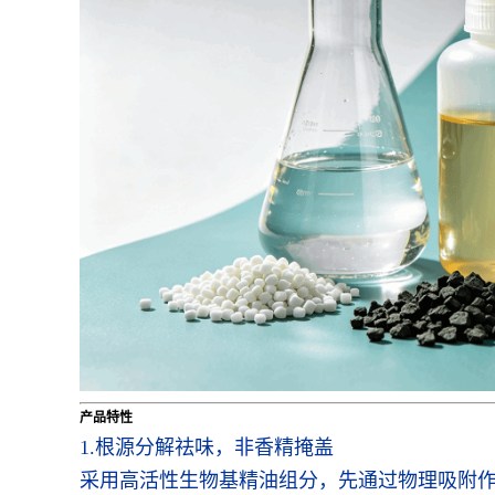
产品特性
1.根源分解祛味，非香精掩盖
采用高活性生物基精油组分，先通过物理吸附