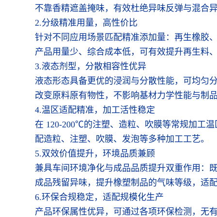
不靠香精遮盖掩味，有效杜绝异味反弹与混合
2.分级精准用量，高性价比
针对不同应用场景匹配精准添加量：再生橡胶、再
产品用量少、综合成本低，可有效提升再生料
3.液态剂型，分散相容性优异
液态形态具备更优的浸润与分散性能，可均匀分散
改变原料原有物性，不影响基材力学性能与制
4.温区适配精准，加工活性稳定
在 120-200℃的注塑、造粒、吹膜等常规
配造粒、注塑、吹膜、发泡等多种加工工艺。
5.双效价值提升，环境品质兼顾
兼具车间环境净化与成品品质提升双重作用：
成品残留异味，提升橡塑制品的气味等级，适
6.环保合规稳定，适配规模化生产
产品环保属性优异，可通过各项环保检测，无