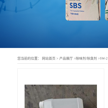
您当前的位置：
网站首页
>
产品展厅
>
除味剂/除臭剂
>
SW