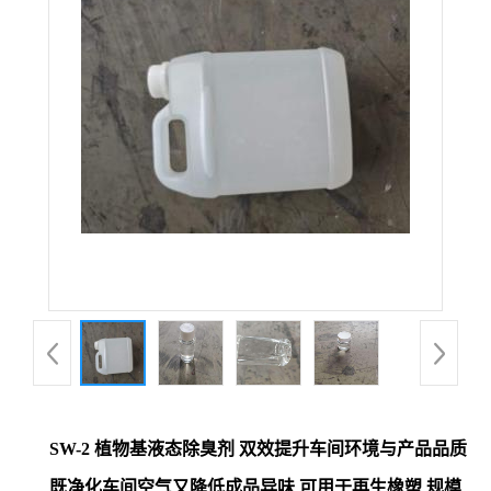
SW-2 植物基液态除臭剂 双效提升车间环境与产品品质
既净化车间空气又降低成品异味 可用于再生橡塑 规模