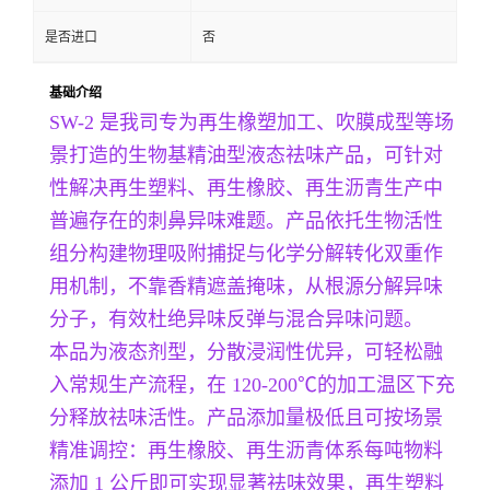
是否进口
否
基础介绍
SW-2 是我司专为再生橡塑加工、吹膜成型等场
景打造的生物基精油型液态祛味产品，可针对
性解决再生塑料、再生橡胶、再生沥青生产中
普遍存在的刺鼻异味难题。产品依托生物活性
组分构建物理吸附捕捉与化学分解转化双重作
用机制，不靠香精遮盖掩味，从根源分解异味
分子，有效杜绝异味反弹与混合异味问题。
本品为液态剂型，分散浸润性优异，可轻松融
入常规生产流程，在 120-200℃的加工温区下充
分释放祛味活性。产品添加量极低且可按场景
精准调控：再生橡胶、再生沥青体系每吨物料
添加 1 公斤即可实现显著祛味效果，再生塑料