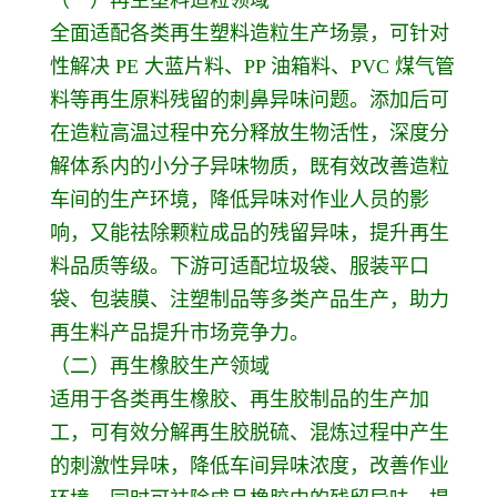
全面适配各类再生塑料造粒生产场景，可针对
性解决 PE 大蓝片料、PP 油箱料、PVC 煤气管
料等再生原料残留的刺鼻异味问题。添加后可
在造粒高温过程中充分释放生物活性，深度分
解体系内的小分子异味物质，既有效改善造粒
车间的生产环境，降低异味对作业人员的影
响，又能祛除颗粒成品的残留异味，提升再生
料品质等级。下游可适配垃圾袋、服装平口
袋、包装膜、注塑制品等多类产品生产，助力
再生料产品提升市场竞争力。
（二）再生橡胶生产领域
适用于各类再生橡胶、再生胶制品的生产加
工，可有效分解再生胶脱硫、混炼过程中产生
的刺激性异味，降低车间异味浓度，改善作业