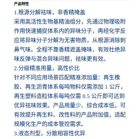
产品特性
1.根源分解祛味，非香精掩盖
采用高活性生物基精油组分，先通过物理吸附
作用快速捕捉体系内的异味分子，再经化学反
应将异味分子分解为无害物质，从根源消除刺
鼻气味。全程不靠香精遮盖掩味，有效杜绝异
味反弹与混合异味问题，祛味更有效。
2.分级精准用量，高性价比
针对不同应用场景匹配精准添加量：再生橡
胶、再生沥青体系每吨物料仅需添加 1 公斤，
再生塑料造粒体系每吨仅需 0.5 公斤即可达到
优异祛味效果。产品用量少、综合成本低，可
有效提升再生料、改性料的产品附加值，适配
规模化生产的成本管控需求。
3.液态剂型，分散相容性优异