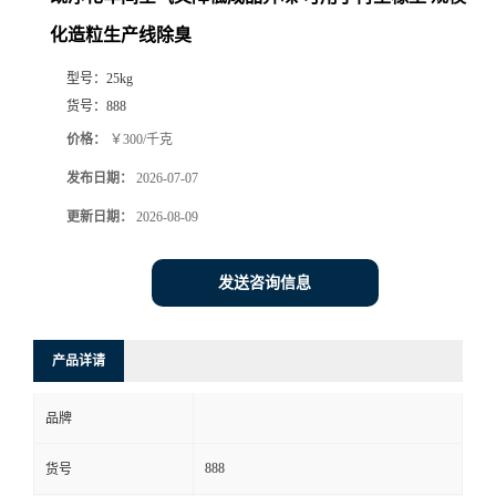
化造粒生产线除臭
型号：
25kg
货号：
888
价格：
￥300/千克
发布日期：
2026-07-07
更新日期：
2026-08-09
发送咨询信息
产品详请
品牌
888
货号