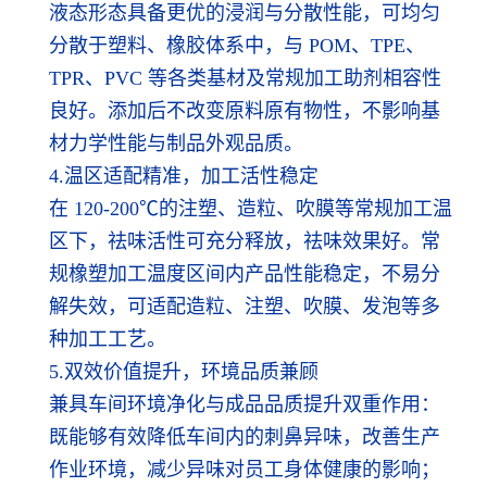
液态形态具备更优的浸润与分散性能，可均匀
分散于塑料、橡胶体系中，与 POM、TPE、
TPR、PVC 等各类基材及常规加工助剂相容性
良好。添加后不改变原料原有物性，不影响基
材力学性能与制品外观品质。
4.温区适配精准，加工活性稳定
在 120-200℃的注塑、造粒、吹膜等常规加工温
区下，祛味活性可充分释放，祛味效果好。常
规橡塑加工温度区间内产品性能稳定，不易分
解失效，可适配造粒、注塑、吹膜、发泡等多
种加工工艺。
5.双效价值提升，环境品质兼顾
兼具车间环境净化与成品品质提升双重作用：
既能够有效降低车间内的刺鼻异味，改善生产
作业环境，减少异味对员工身体健康的影响；