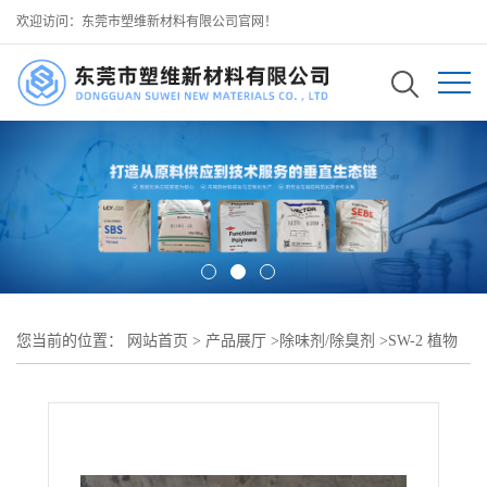
欢迎访问：东莞市塑维新材料有限公司官网！
您当前的位置：
网站首页
>
产品展厅
>
除味剂/除臭剂
>
SW-2 植物
基液态除臭剂 双效提升车间环境与产品品质 既净化车间空气又降低
成品异味 可用于再生橡塑 规模化造粒生产线除臭