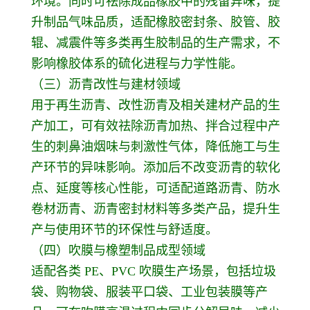
环境。同时可祛除成品橡胶中的残留异味，提
升制品气味品质，适配橡胶密封条、胶管、胶
辊、减震件等多类再生胶制品的生产需求，不
影响橡胶体系的硫化进程与力学性能。
（三）沥青改性与建材领域
用于再生沥青、改性沥青及相关建材产品的生
产加工，可有效祛除沥青加热、拌合过程中产
生的刺鼻油烟味与刺激性气体，降低施工与生
产环节的异味影响。添加后不改变沥青的软化
点、延度等核心性能，可适配道路沥青、防水
卷材沥青、沥青密封材料等多类产品，提升生
产与使用环节的环保性与舒适度。
（四）吹膜与橡塑制品成型领域
适配各类 PE、PVC 吹膜生产场景，包括垃圾
袋、购物袋、服装平口袋、工业包装膜等产