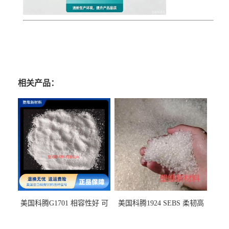
相关产品：
美国科腾G1701 相容性好 可
美国科腾1924 SEBS 柔韧高
用于化妆品增稠
弹 相容性好 可用于塑料改性
增韧