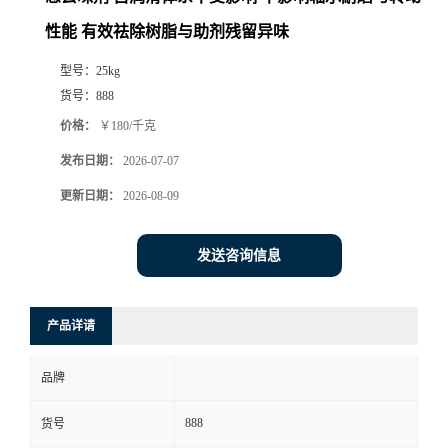
性能 有效祛除树脂与助剂残留异味
型号：
25kg
货号：
888
价格：
￥180/千克
发布日期：
2026-07-07
更新日期：
2026-08-09
发送咨询信息
产品详请
品牌
888
货号