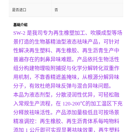
是否进口
否
基础介绍
SW-2 是我司专为再生橡塑加工、吹膜成型等场
景打造的生物基精油型液态祛味产品，可针对
性解决再生塑料、再生橡胶、再生沥青生产中
普遍存在的刺鼻异味难题。产品依托生物活性
组分构建物理吸附捕捉与化学分解转化双重作
用机制，不靠香精遮盖掩味，从根源分解异味
分子，有效杜绝异味反弹与混合异味问题。
本品为液态剂型，分散浸润性优异，可轻松融
入常规生产流程，在 120-200℃的加工温区下充
分释放祛味活性。产品添加量极低且可按场景
精准调控：再生橡胶、再生沥青体系每吨物料
添加 1 公斤即可实现显著祛味效果，再生塑料