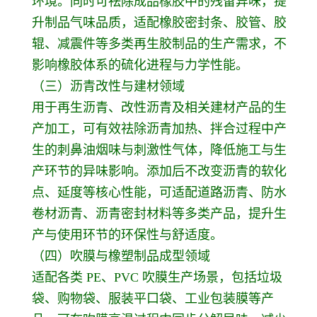
环境。同时可祛除成品橡胶中的残留异味，提
升制品气味品质，适配橡胶密封条、胶管、胶
辊、减震件等多类再生胶制品的生产需求，不
影响橡胶体系的硫化进程与力学性能。
（三）沥青改性与建材领域
用于再生沥青、改性沥青及相关建材产品的生
产加工，可有效祛除沥青加热、拌合过程中产
生的刺鼻油烟味与刺激性气体，降低施工与生
产环节的异味影响。添加后不改变沥青的软化
点、延度等核心性能，可适配道路沥青、防水
卷材沥青、沥青密封材料等多类产品，提升生
产与使用环节的环保性与舒适度。
（四）吹膜与橡塑制品成型领域
适配各类 PE、PVC 吹膜生产场景，包括垃圾
袋、购物袋、服装平口袋、工业包装膜等产