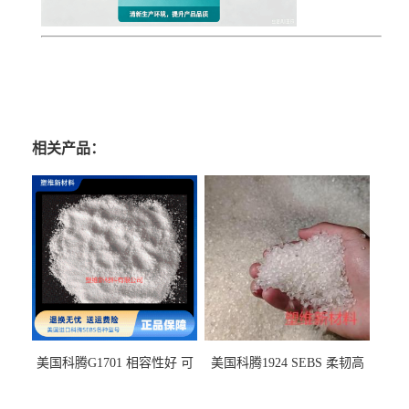
相关产品：
美国科腾G1701 相容性好 可
美国科腾1924 SEBS 柔韧高
用于化妆品增稠
弹 相容性好 可用于塑料改性
增韧