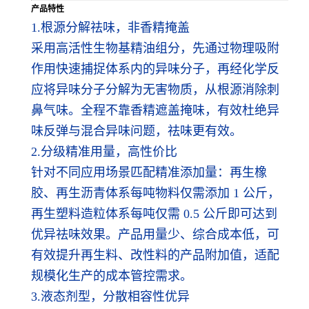
产品特性
1.根源分解祛味，非香精掩盖
采用高活性生物基精油组分，先通过物理吸附
作用快速捕捉体系内的异味分子，再经化学反
应将异味分子分解为无害物质，从根源消除刺
鼻气味。全程不靠香精遮盖掩味，有效杜绝异
味反弹与混合异味问题，祛味更有效。
2.分级精准用量，高性价比
针对不同应用场景匹配精准添加量：再生橡
胶、再生沥青体系每吨物料仅需添加 1 公斤，
再生塑料造粒体系每吨仅需 0.5 公斤即可达到
优异祛味效果。产品用量少、综合成本低，可
有效提升再生料、改性料的产品附加值，适配
规模化生产的成本管控需求。
3.液态剂型，分散相容性优异