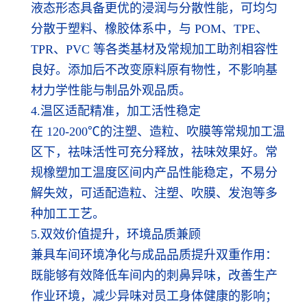
液态形态具备更优的浸润与分散性能，可均匀
分散于塑料、橡胶体系中，与 POM、TPE、
TPR、PVC 等各类基材及常规加工助剂相容性
良好。添加后不改变原料原有物性，不影响基
材力学性能与制品外观品质。
4.温区适配精准，加工活性稳定
在 120-200℃的注塑、造粒、吹膜等常规加工温
区下，祛味活性可充分释放，祛味效果好。常
规橡塑加工温度区间内产品性能稳定，不易分
解失效，可适配造粒、注塑、吹膜、发泡等多
种加工工艺。
5.双效价值提升，环境品质兼顾
兼具车间环境净化与成品品质提升双重作用：
既能够有效降低车间内的刺鼻异味，改善生产
作业环境，减少异味对员工身体健康的影响；