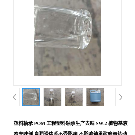
塑料轴承 POM 工程塑料轴承生产去味 SW-2 植物基液
态去味剂 自润滑体系不受影响 不影响轴承耐磨与转动