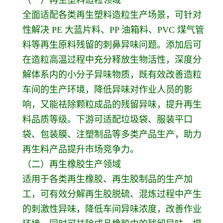
全面适配各类再生塑料造粒生产场景，可针对
性解决 PE 大蓝片料、PP 油箱料、PVC 煤气管
料等再生原料残留的刺鼻异味问题。添加后可
在造粒高温过程中充分释放生物活性，深度分
解体系内的小分子异味物质，既有效改善造粒
车间的生产环境，降低异味对作业人员的影
响，又能祛除颗粒成品的残留异味，提升再生
料品质等级。下游可适配垃圾袋、服装平口
袋、包装膜、注塑制品等多类产品生产，助力
再生料产品提升市场竞争力。
（二）再生橡胶生产领域
适用于各类再生橡胶、再生胶制品的生产加
工，可有效分解再生胶脱硫、混炼过程中产生
的刺激性异味，降低车间异味浓度，改善作业