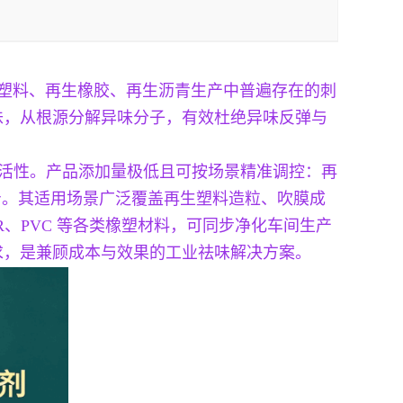
生塑料、再生橡胶、再生沥青生产中普遍存在的刺
味，从根源分解异味分子，有效杜绝异味反弹与
祛味活性。产品添加量极低且可按场景精准调控：再
公斤。其适用场景广泛覆盖再生塑料造粒、吹膜成
R、PVC 等各类橡塑材料，可同步净化车间生产
求，是兼顾成本与效果的工业祛味解决方案。