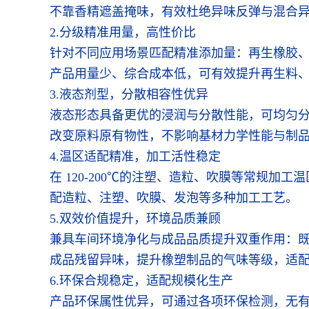
不靠香精遮盖掩味，有效杜绝异味反弹与混合
2.分级精准用量，高性价比
针对不同应用场景匹配精准添加量：再生橡胶、再
产品用量少、综合成本低，可有效提升再生料
3.液态剂型，分散相容性优异
液态形态具备更优的浸润与分散性能，可均匀分散
改变原料原有物性，不影响基材力学性能与制
4.温区适配精准，加工活性稳定
在 120-200℃的注塑、造粒、吹膜等常规
配造粒、注塑、吹膜、发泡等多种加工工艺。
5.双效价值提升，环境品质兼顾
兼具车间环境净化与成品品质提升双重作用：
成品残留异味，提升橡塑制品的气味等级，适
6.环保合规稳定，适配规模化生产
产品环保属性优异，可通过各项环保检测，无