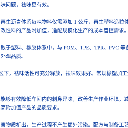
异味问题，祛味更有效。
生沥青体系每吨物料仅需添加 1 公斤，再生塑料造粒体系
、改性料的产品附加值，适配规模化生产的成本管控需求
于塑料、橡胶体系中，与 POM、TPE、TPR、PVC
品外观品质。
加工温区下，祛味活性可充分释放，祛味效果好。常规橡塑
既能够有效降低车间内的刺鼻异味，改善生产作业环境，
配高附加值产品的品质要求。
有害物质析出，生产过程不产生额外污染。配方与制备工