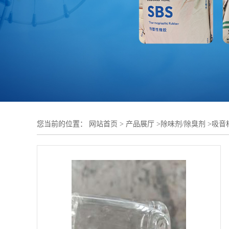
您当前的位置：
网站首页
>
产品展厅
>
除味剂/除臭剂
>
吸音