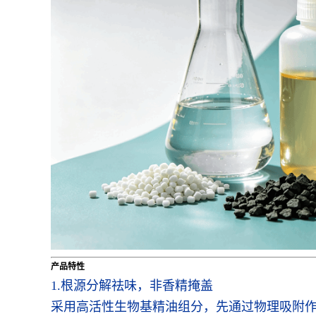
产品特性
1.根源分解祛味，非香精掩盖
采用高活性生物基精油组分，先通过物理吸附