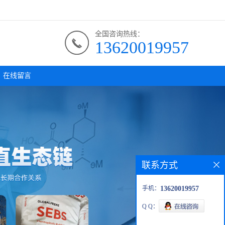
全国咨询热线：
13620019957
在线留言
联系方式
手机：
13620019957
Q Q：