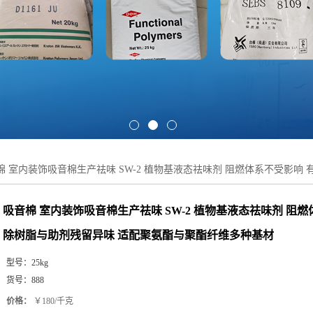
棉 室内装饰吸音棉生产祛味 SW-2 植物基液态祛味剂 阻燃体系不受影
吸音棉 室内装饰吸音棉生产祛味 SW-2 植物基液态祛味剂 阻
除树脂与助剂残留异味 适配聚氨酯与聚酯纤维多种基材
型号：
25kg
货号：
888
价格：
￥180/千克