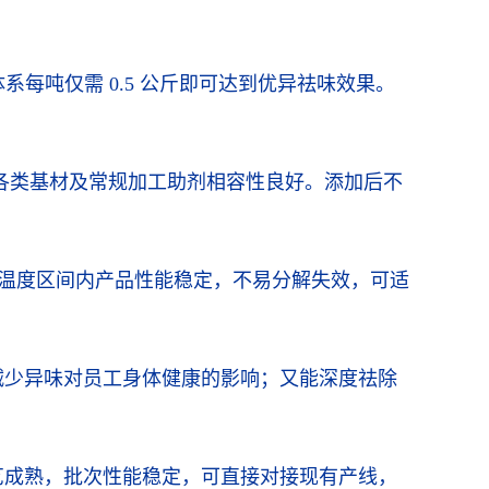
每吨仅需 0.5 公斤即可达到优异祛味效果。
。
 等各类基材及常规加工助剂相容性良好。添加后不
加工温度区间内产品性能稳定，不易分解失效，可适
减少异味对员工身体健康的影响；又能深度祛除
艺成熟，批次性能稳定，可直接对接现有产线，