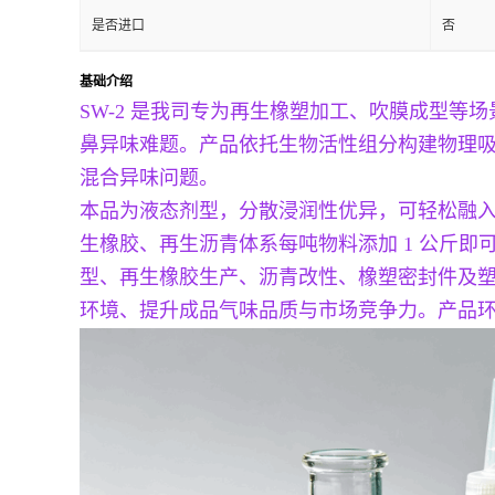
是否进口
否
基础介绍
SW-2 是我司专为再生橡塑加工、吹膜成型
鼻异味难题。产品依托生物活性组分构建物理
混合异味问题。
本品为液态剂型，分散浸润性优异，可轻松融入常
生橡胶、再生沥青体系每吨物料添加 1 公斤即
型、再生橡胶生产、沥青改性、橡塑密封件及塑料
环境、提升成品气味品质与市场竞争力。产品