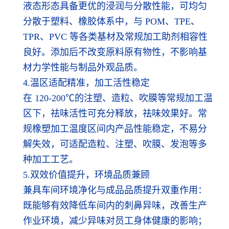
液态形态具备更优的浸润与分散性能，可均匀
分散于塑料、橡胶体系中，与 POM、TPE、
TPR、PVC 等各类基材及常规加工助剂相容性
良好。添加后不改变原料原有物性，不影响基
材力学性能与制品外观品质。
4.温区适配精准，加工活性稳定
在 120-200℃的注塑、造粒、吹膜等常规加工温
区下，祛味活性可充分释放，祛味效果好。常
规橡塑加工温度区间内产品性能稳定，不易分
解失效，可适配造粒、注塑、吹膜、发泡等多
种加工工艺。
5.双效价值提升，环境品质兼顾
兼具车间环境净化与成品品质提升双重作用：
既能够有效降低车间内的刺鼻异味，改善生产
作业环境，减少异味对员工身体健康的影响；