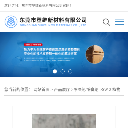
欢迎访问：东莞市塑维新材料有限公司官网！
您当前的位置：
网站首页
>
产品展厅
>
除味剂/除臭剂
>
SW-2 植物
基液态遮味剂 溴系阻燃剂专用遮味配方 不影响阻燃剂阻燃与防火效
果 可用于十溴二苯乙烷 塑料橡胶阻燃剂生产遮味