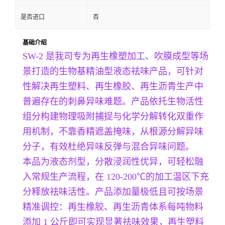
是否进口
否
基础介绍
SW-2 是我司专为再生橡塑加工、吹膜成型等场
景打造的生物基精油型液态祛味产品，可针对
性解决再生塑料、再生橡胶、再生沥青生产中
普遍存在的刺鼻异味难题。产品依托生物活性
组分构建物理吸附捕捉与化学分解转化双重作
用机制，不靠香精遮盖掩味，从根源分解异味
分子，有效杜绝异味反弹与混合异味问题。
本品为液态剂型，分散浸润性优异，可轻松融
入常规生产流程，在 120-200℃的加工温区下充
分释放祛味活性。产品添加量极低且可按场景
精准调控：再生橡胶、再生沥青体系每吨物料
添加 1 公斤即可实现显著祛味效果，再生塑料