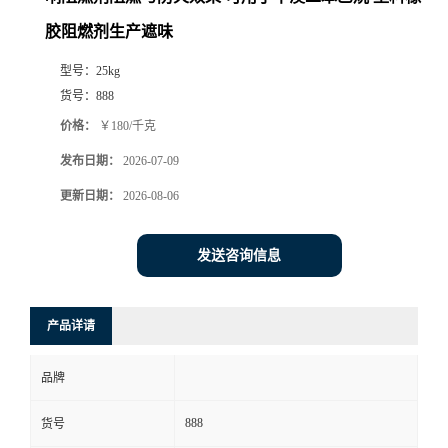
胶阻燃剂生产遮味
型号：
25kg
货号：
888
价格：
￥180/千克
发布日期：
2026-07-09
更新日期：
2026-08-06
发送咨询信息
产品详请
品牌
888
货号