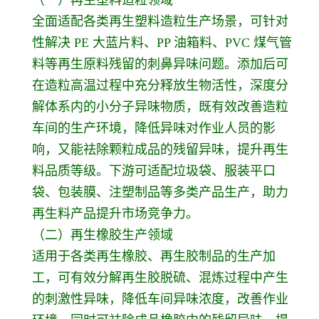
全面适配各类再生塑料造粒生产场景，可针对
性解决 PE 大蓝片料、PP 油箱料、PVC 煤气管
料等再生原料残留的刺鼻异味问题。添加后可
在造粒高温过程中充分释放生物活性，深度分
解体系内的小分子异味物质，既有效改善造粒
车间的生产环境，降低异味对作业人员的影
响，又能祛除颗粒成品的残留异味，提升再生
料品质等级。下游可适配垃圾袋、服装平口
袋、包装膜、注塑制品等多类产品生产，助力
再生料产品提升市场竞争力。
（二）再生橡胶生产领域
适用于各类再生橡胶、再生胶制品的生产加
工，可有效分解再生胶脱硫、混炼过程中产生
的刺激性异味，降低车间异味浓度，改善作业