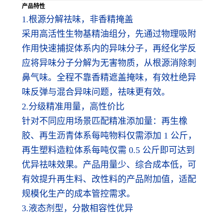
产品特性
1.根源分解祛味，非香精掩盖
采用高活性生物基精油组分，先通过物理吸附
作用快速捕捉体系内的异味分子，再经化学反
应将异味分子分解为无害物质，从根源消除刺
鼻气味。全程不靠香精遮盖掩味，有效杜绝异
味反弹与混合异味问题，祛味更有效。
2.分级精准用量，高性价比
针对不同应用场景匹配精准添加量：再生橡
胶、再生沥青体系每吨物料仅需添加 1 公斤，
再生塑料造粒体系每吨仅需 0.5 公斤即可达到
优异祛味效果。产品用量少、综合成本低，可
有效提升再生料、改性料的产品附加值，适配
规模化生产的成本管控需求。
3.液态剂型，分散相容性优异