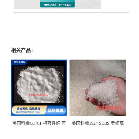
相关产品：
美国科腾G1701 相容性好 可
美国科腾1924 SEBS 柔韧高
用于化妆品增稠
弹 相容性好 可用于塑料改性
增韧