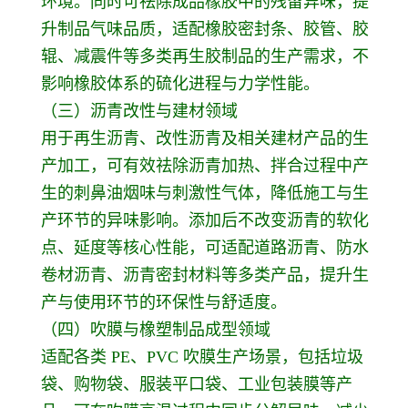
环境。同时可祛除成品橡胶中的残留异味，提
升制品气味品质，适配橡胶密封条、胶管、胶
辊、减震件等多类再生胶制品的生产需求，不
影响橡胶体系的硫化进程与力学性能。
（三）沥青改性与建材领域
用于再生沥青、改性沥青及相关建材产品的生
产加工，可有效祛除沥青加热、拌合过程中产
生的刺鼻油烟味与刺激性气体，降低施工与生
产环节的异味影响。添加后不改变沥青的软化
点、延度等核心性能，可适配道路沥青、防水
卷材沥青、沥青密封材料等多类产品，提升生
产与使用环节的环保性与舒适度。
（四）吹膜与橡塑制品成型领域
适配各类 PE、PVC 吹膜生产场景，包括垃圾
袋、购物袋、服装平口袋、工业包装膜等产