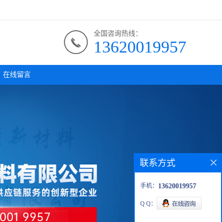
全国咨询热线：
13620019957
在线留言
联系方式
手机：
13620019957
Q Q：