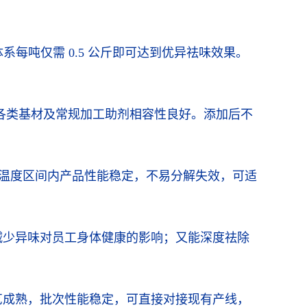
每吨仅需 0.5 公斤即可达到优异祛味效果。
。
 等各类基材及常规加工助剂相容性良好。添加后不
加工温度区间内产品性能稳定，不易分解失效，可适
减少异味对员工身体健康的影响；又能深度祛除
艺成熟，批次性能稳定，可直接对接现有产线，