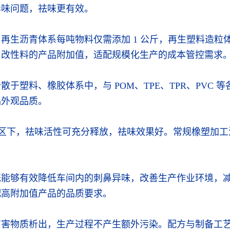
异味问题，祛味更有效。
生沥青体系每吨物料仅需添加 1 公斤，再生塑料造粒体系
、改性料的产品附加值，适配规模化生产的成本管控需求
于塑料、橡胶体系中，与 POM、TPE、TPR、PVC
品外观品质。
加工温区下，祛味活性可充分释放，祛味效果好。常规橡塑
既能够有效降低车间内的刺鼻异味，改善生产作业环境，
配高附加值产品的品质要求。
有害物质析出，生产过程不产生额外污染。配方与制备工