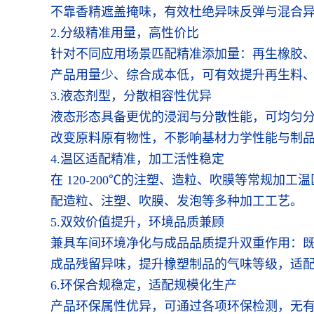
不靠香精遮盖掩味，有效杜绝异味反弹与混合
2.分级精准用量，高性价比
针对不同应用场景匹配精准添加量：再生橡胶、再
产品用量少、综合成本低，可有效提升再生料
3.液态剂型，分散相容性优异
液态形态具备更优的浸润与分散性能，可均匀分散
改变原料原有物性，不影响基材力学性能与制
4.温区适配精准，加工活性稳定
在 120-200℃的注塑、造粒、吹膜等常规
配造粒、注塑、吹膜、发泡等多种加工工艺。
5.双效价值提升，环境品质兼顾
兼具车间环境净化与成品品质提升双重作用：
成品残留异味，提升橡塑制品的气味等级，适
6.环保合规稳定，适配规模化生产
产品环保属性优异，可通过各项环保检测，无