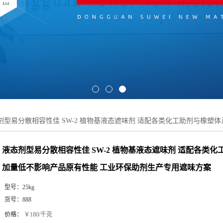
剂型易分散相容性佳 SW-2 植物基液态遮味剂 适配各类化工助剂与橡塑
液态剂型易分散相容性佳 SW-2 植物基液态遮味剂 适配各类化
加量低不影响产品原有性能 工业环保助剂生产专用遮味方案
型号：
25kg
货号：
888
价格：
￥180/千克