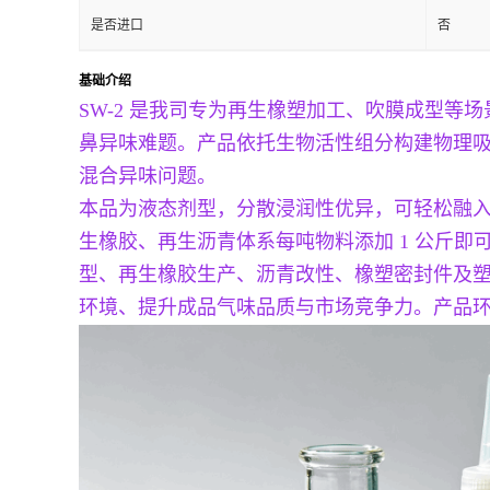
是否进口
否
基础介绍
SW-2 是我司专为再生橡塑加工、吹膜成型
鼻异味难题。产品依托生物活性组分构建物理
混合异味问题。
本品为液态剂型，分散浸润性优异，可轻松融入常
生橡胶、再生沥青体系每吨物料添加 1 公斤即
型、再生橡胶生产、沥青改性、橡塑密封件及塑料
环境、提升成品气味品质与市场竞争力。产品