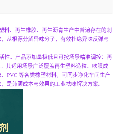
生塑料、再生橡胶、再生沥青生产中普遍存在的刺
味，从根源分解异味分子，有效杜绝异味反弹与
祛味活性。产品添加量极低且可按场景精准调控：再
公斤。其适用场景广泛覆盖再生塑料造粒、吹膜成
R、PVC 等各类橡塑材料，可同步净化车间生产
求，是兼顾成本与效果的工业祛味解决方案。