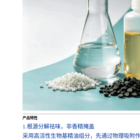
产品特性
1.根源分解祛味，非香精掩盖
采用高活性生物基精油组分，先通过物理吸附