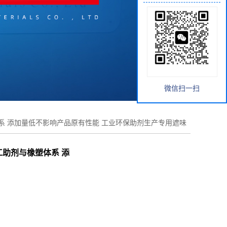
微信扫一扫
体系 添加量低不影响产品原有性能 工业环保助剂生产专用遮味
工助剂与橡塑体系 添