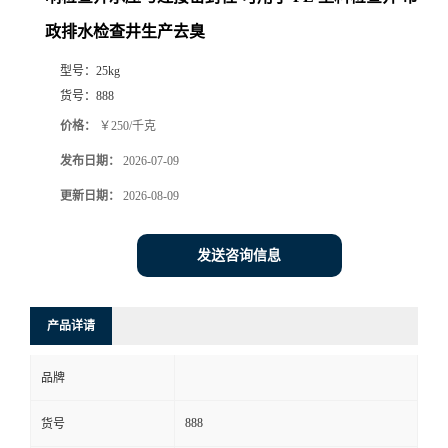
政排水检查井生产去臭
型号：
25kg
货号：
888
价格：
￥250/千克
发布日期：
2026-07-09
更新日期：
2026-08-09
发送咨询信息
产品详请
品牌
888
货号