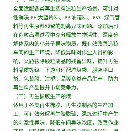
全面适配各类再生塑料造粒生产场景，可针对
性解决 PE 大蓝片料、PP 油箱料、PVC 煤气管
料等再生原料残留的刺鼻异味问题。添加后可
在造粒高温过程中充分释放生物活性，深度分
解体系内的小分子异味物质，既有效改善造粒
车间的生产环境，降低异味对作业人员的影
响，又能祛除颗粒成品的残留异味，提升再生
料品质等级。下游可适配垃圾袋、服装平口
袋、包装膜、注塑制品等多类产品生产，助力
再生料产品提升市场竞争力。
（二）再生橡胶生产领域
适用于各类再生橡胶、再生胶制品的生产加
工，可有效分解再生胶脱硫、混炼过程中产生
的刺激性异味，降低车间异味浓度，改善作业