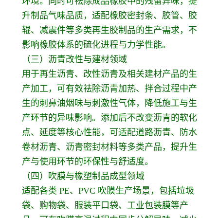
环境。同时可祛除成品橡胶中的残留异味，提
升制品气味品质，适配橡胶密封条、胶管、胶
辊、减震件等多类再生胶制品的生产需求，不
影响橡胶体系的硫化进程与力学性能。
（三）沥青改性与建材领域
用于再生沥青、改性沥青及相关建材产品的生
产加工，可有效祛除沥青加热、拌合过程中产
生的刺鼻油烟味与刺激性气体，降低施工与生
产环节的异味影响。添加后不改变沥青的软化
点、延度等核心性能，可适配道路沥青、防水
卷材沥青、沥青密封材料等多类产品，提升生
产与使用环节的环保性与舒适度。
（四）吹膜与橡塑制品成型领域
适配各类 PE、PVC 吹膜生产场景，包括垃圾
袋、购物袋、服装平口袋、工业包装膜等产