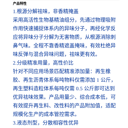
产品特性
1.根源分解祛味，非香精掩盖
采用高活性生物基精油组分，先通过物理吸附
作用快速捕捉体系内的异味分子，再经化学反
应将异味分子分解为无害物质，从根源消除刺
鼻气味。全程不靠香精遮盖掩味，有效杜绝异
味反弹与混合异味问题，祛味更有效。
2.分级精准用量，高性价比
针对不同应用场景匹配精准添加量：再生橡
胶、再生沥青体系每吨物料仅需添加 1 公斤，
再生塑料造粒体系每吨仅需 0.5 公斤即可达到
优异祛味效果。产品用量少、综合成本低，可
有效提升再生料、改性料的产品附加值，适配
规模化生产的成本管控需求。
3.液态剂型，分散相容性优异