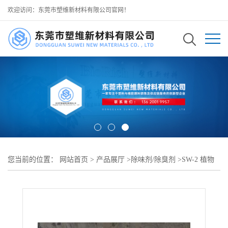
欢迎访问：东莞市塑维新材料有限公司官网！
您当前的位置：
网站首页
>
产品展厅
>
除味剂/除臭剂
>
SW-2 植物
基液态去臭剂 塑料检查井专用去臭配方 不影响检查井承压与连接密
封性 可用于 PE 塑料检查井 市政排水检查井生产去臭