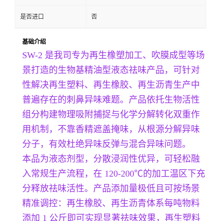
是否进口
否
基础介绍
SW-2 是我司专为再生橡塑加工、吹膜成型等场
景打造的生物基精油型液态祛味产品，可针对
性解决再生塑料、再生橡胶、再生沥青生产中
普遍存在的刺鼻异味难题。产品依托生物活性
组分构建物理吸附捕捉与化学分解转化双重作
用机制，不靠香精遮盖掩味，从根源分解异味
分子，有效杜绝异味反弹与混合异味问题。
本品为液态剂型，分散浸润性优异，可轻松融
入常规生产流程，在 120-200℃的加工温区下充
分释放祛味活性。产品添加量极低且可按场景
精准调控：再生橡胶、再生沥青体系每吨物料
添加 1 公斤即可实现显著祛味效果，再生塑料