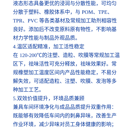
液态形态具备更优的浸润与分散性能，可均匀
分散于塑料、橡胶体系中，与 POM、TPE、
TPR、PVC 等各类基材及常规加工助剂相容性
良好。添加后不改变原料原有物性，不影响基
材力学性能与制品外观品质。
4.温区适配精准，加工活性稳定
在 120-200℃的注塑、造粒、吹膜等常规加工温
区下，祛味活性可充分释放，祛味效果好。常
规橡塑加工温度区间内产品性能稳定，不易分
解失效，可适配造粒、注塑、吹膜、发泡等多
种加工工艺。
5.双效价值提升，环境品质兼顾
兼具车间环境净化与成品品质提升双重作用：
既能够有效降低车间内的刺鼻异味，改善生产
作业环境，减少异味对员工身体健康的影响；