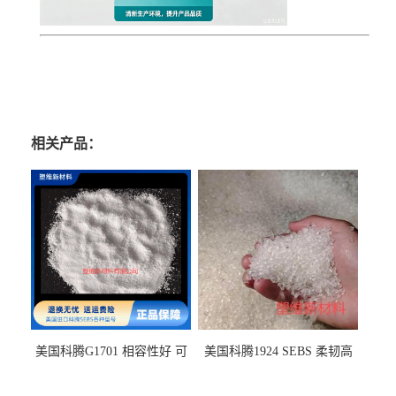
相关产品：
美国科腾G1701 相容性好 可
美国科腾1924 SEBS 柔韧高
用于化妆品增稠
弹 相容性好 可用于塑料改性
增韧