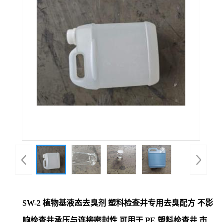
SW-2 植物基液态去臭剂 塑料检查井专用去臭配方 不影
响检查井承压与连接密封性 可用于 PE 塑料检查井 市