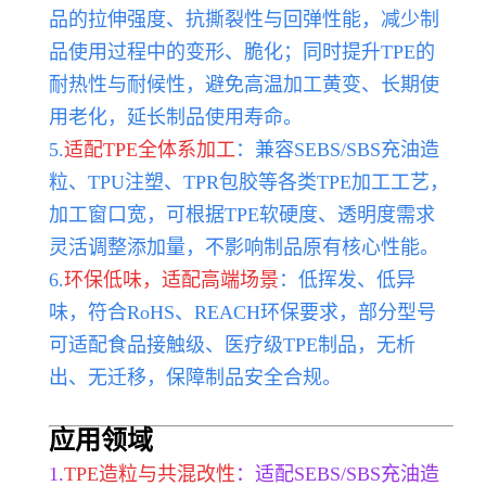
品的拉伸强度、抗撕裂性与回弹性能，减少制
品使用过程中的变形、脆化；同时提升TPE的
耐热性与耐候性，避免高温加工黄变、长期使
用老化，延长制品使用寿命。
5.
适配TPE全体系加工
：兼容SEBS/SBS充油造
粒、TPU注塑、TPR包胶等各类TPE加工工艺，
加工窗口宽，可根据TPE软硬度、透明度需求
灵活调整添加量，不影响制品原有核心性能。
6.
环保低味，适配高端场景
：低挥发、低异
味，符合RoHS、REACH环保要求，部分型号
可适配食品接触级、医疗级TPE制品，无析
出、无迁移，保障制品安全合规。
应用领域
1.
TPE造粒与共混改性
：适配SEBS/SBS充油造