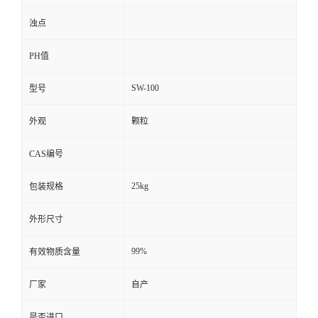
浊点
PH值
SW-100
型号
外观
颗粒
CAS编号
25kg
包装规格
外形尺寸
99%
有效物质含量
厂家
自产
是否进口