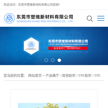
欢迎访问：东莞市塑维新材料有限公司官网！
您当前的位置：
网站首页
>
产品展厅
>
其他助剂
>
TPE助剂
>
TPE
填充相容补强 TPE 填充补强剂 SW-100 改善加工 可用作 TPE 滑石
粉填充改性