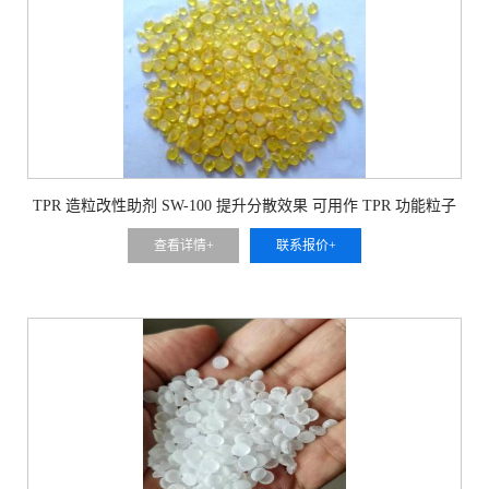
TPR 造粒改性助剂 SW-100 提升分散效果 可用作 TPR 功能粒子
查看详情+
联系报价+