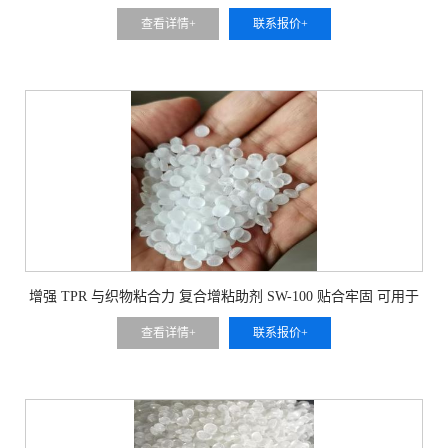
查看详情+
联系报价+
增强 TPR 与织物粘合力 复合增粘助剂 SW-100 贴合牢固 可用于
TPR 包布制品
查看详情+
联系报价+