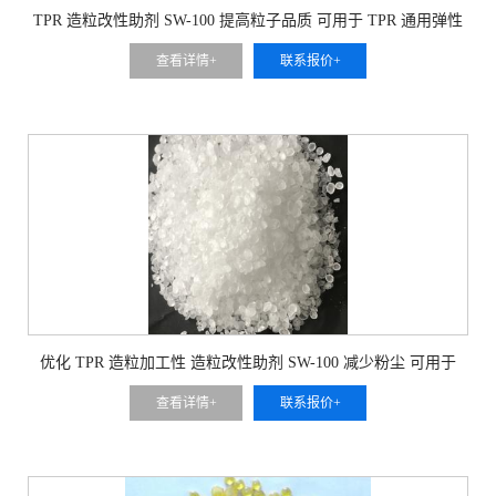
TPR 造粒改性助剂 SW-100 提高粒子品质 可用于 TPR 通用弹性
粒子
查看详情+
联系报价+
优化 TPR 造粒加工性 造粒改性助剂 SW-100 减少粉尘 可用于
TPR 填充粒子
查看详情+
联系报价+