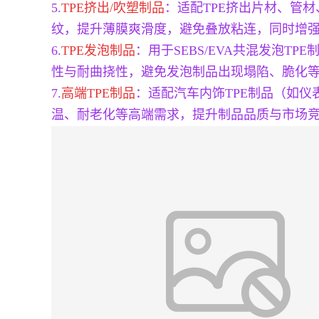
5.
TPE挤出/吹塑制品
：适配TPE挤出片材、管
纹，提升薄膜爽滑度，避免叠放粘连，同时增
6.
TPE发泡制品
：用于SEBS/EVA共混发泡
性与耐曲挠性，避免发泡制品出现塌陷、脆化
7.
高端TPE制品
：适配汽车内饰TPE制品（如仪
温、耐老化等高端需求，提升制品品质与市场