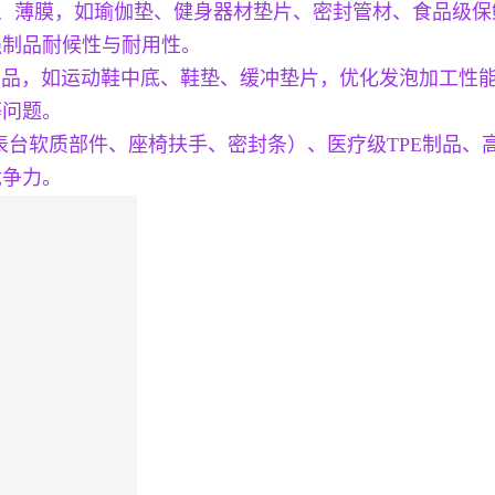
材、薄膜，如瑜伽垫、健身器材垫片、密封管材、食品级
强制品耐候性与耐用性。
TPE制品，如运动鞋中底、鞋垫、缓冲垫片，优化发泡加工
等问题。
表台软质部件、座椅扶手、密封条）、医疗级TPE制品、高
竞争力。