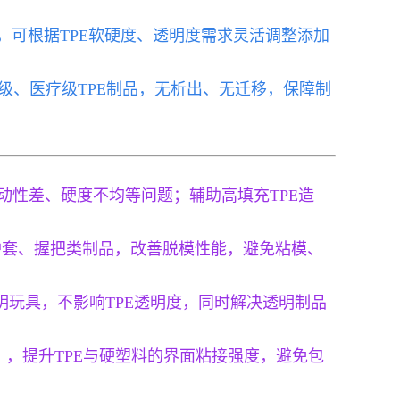
口宽，可根据TPE软硬度、透明度需求灵活调整添加
触级、医疗级TPE制品，无析出、无迁移，保障制
釜、流动性差、硬度不均等问题；辅助高填充TPE造
保护套、握把类制品，改善脱模性能，避免粘模、
明玩具，不影响TPE透明度，同时解决透明制品
件），提升TPE与硬塑料的界面粘接强度，避免包