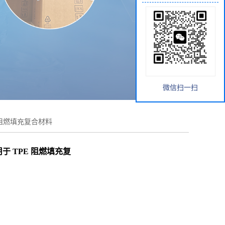
微信扫一扫
E 阻燃填充复合材料
用于 TPE 阻燃填充复