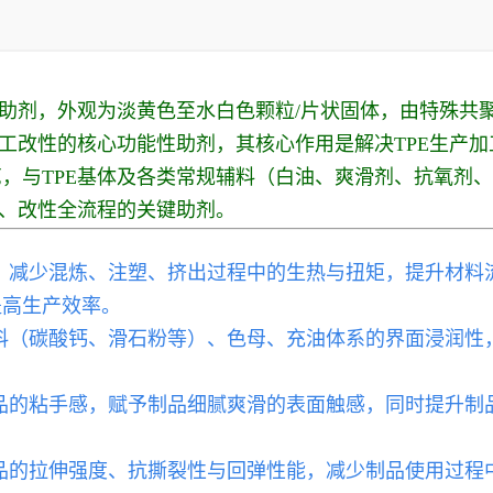
剂，外观为淡黄色至水白色颗粒/片状固体，由特殊共聚工艺
加工改性的核心功能性助剂，其核心作用是解决TPE生产
，与TPE基体及各类常规辅料（白油、爽滑剂、抗氧剂
型、改性全流程的关键助剂。
，减少混炼、注塑、挤出过程中的生热与扭矩，提升材料流
提高生产效率。
填料（碳酸钙、滑石粉等）、色母、充油体系的界面浸润性
制品的粘手感，赋予制品细腻爽滑的表面触感，同时提升
制品的拉伸强度、抗撕裂性与回弹性能，减少制品使用过程