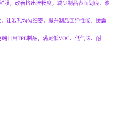
保鲜膜，改善挤出流畅度，减少制品表面划痕、波
性能，让泡孔均匀细密，提升制品回弹性能、缓震
端日用TPE制品，满足低VOC、低气味、耐