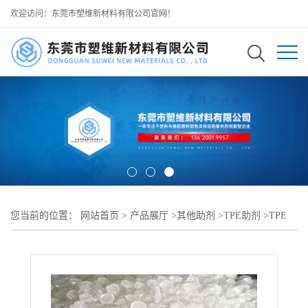
欢迎访问：东莞市塑维新材料有限公司官网！
您当前的位置：
网站首页
>
产品展厅
>
其他助剂
>
TPE助剂
>
TPE
抗变形助剂 SW-100 提高热稳定性 不塌陷 可用于 TPE 高温密封垫