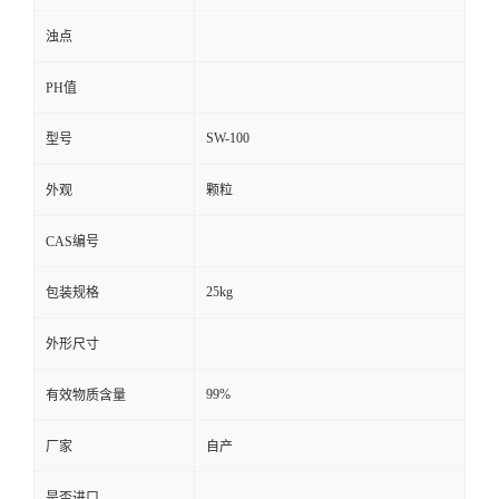
浊点
PH值
SW-100
型号
外观
颗粒
CAS编号
25kg
包装规格
外形尺寸
99%
有效物质含量
厂家
自产
是否进口