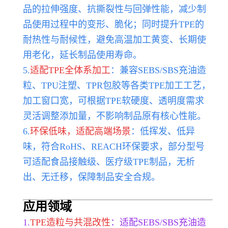
品的拉伸强度、抗撕裂性与回弹性能，减少制
品使用过程中的变形、脆化；同时提升TPE的
耐热性与耐候性，避免高温加工黄变、长期使
用老化，延长制品使用寿命。
5.
适配TPE全体系加工
：兼容SEBS/SBS充油造
粒、TPU注塑、TPR包胶等各类TPE加工工艺，
加工窗口宽，可根据TPE软硬度、透明度需求
灵活调整添加量，不影响制品原有核心性能。
6.
环保低味，适配高端场景
：低挥发、低异
味，符合RoHS、REACH环保要求，部分型号
可适配食品接触级、医疗级TPE制品，无析
出、无迁移，保障制品安全合规。
应用领域
1.
TPE造粒与共混改性
：适配SEBS/SBS充油造