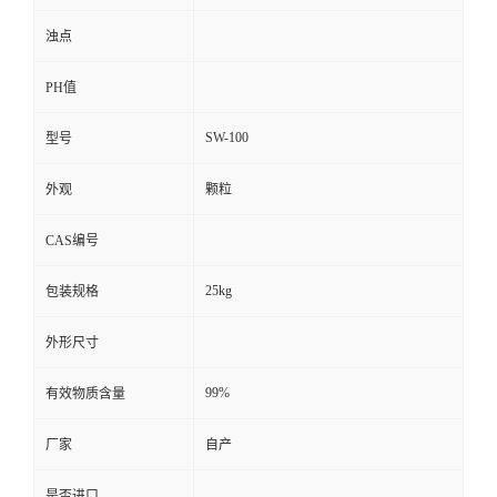
浊点
PH值
SW-100
型号
外观
颗粒
CAS编号
25kg
包装规格
外形尺寸
99%
有效物质含量
厂家
自产
是否进口