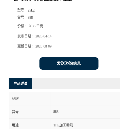
型号：
25kg
货号：
888
价格：
￥35/千克
发布日期：
2026-04-14
更新日期：
2026-08-09
发送咨询信息
产品详请
品牌
888
货号
用途
TPE加工助剂