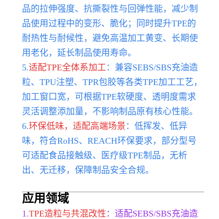
品的拉伸强度、抗撕裂性与回弹性能，减少制
品使用过程中的变形、脆化；同时提升TPE的
耐热性与耐候性，避免高温加工黄变、长期使
用老化，延长制品使用寿命。
5.
适配TPE全体系加工
：兼容SEBS/SBS充油造
粒、TPU注塑、TPR包胶等各类TPE加工工艺，
加工窗口宽，可根据TPE软硬度、透明度需求
灵活调整添加量，不影响制品原有核心性能。
6.
环保低味，适配高端场景
：低挥发、低异
味，符合RoHS、REACH环保要求，部分型号
可适配食品接触级、医疗级TPE制品，无析
出、无迁移，保障制品安全合规。
应用领域
1.
TPE造粒与共混改性
：适配SEBS/SBS充油造