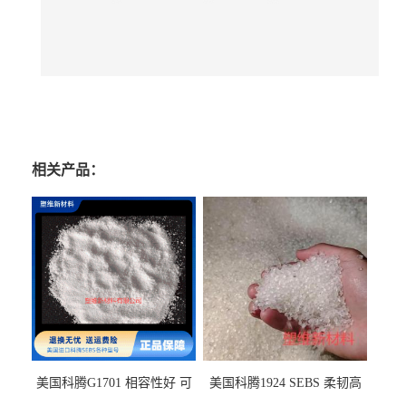
相关产品：
美国科腾G1701 相容性好 可
美国科腾1924 SEBS 柔韧高
用于化妆品增稠
弹 相容性好 可用于塑料改性