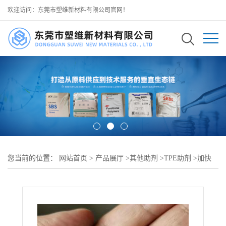
欢迎访问：东莞市塑维新材料有限公司官网！
您当前的位置：
网站首页
>
产品展厅
>
其他助剂
>
TPE助剂
>
加快
TPE 熔融效率 TPE 快塑助剂 SW-100 减少加工时长 可用于 TPE 应
急配件注塑