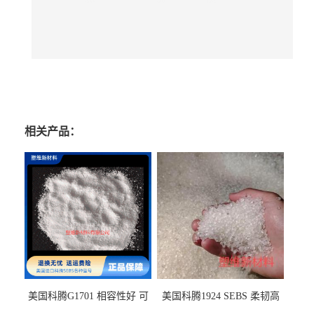
相关产品：
美国科腾G1701 相容性好 可
美国科腾1924 SEBS 柔韧高
用于化妆品增稠
弹 相容性好 可用于塑料改性