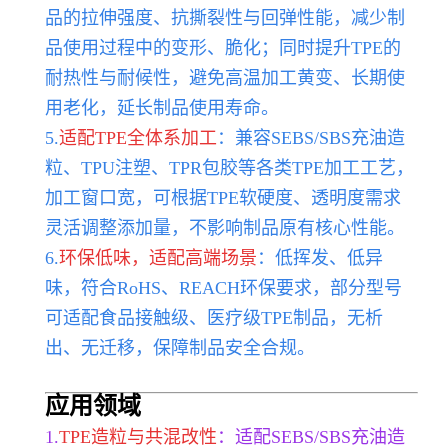
品的拉伸强度、抗撕裂性与回弹性能，减少制
品使用过程中的变形、脆化；同时提升TPE的
耐热性与耐候性，避免高温加工黄变、长期使
用老化，延长制品使用寿命。
5.
适配TPE全体系加工
：兼容SEBS/SBS充油造
粒、TPU注塑、TPR包胶等各类TPE加工工艺，
加工窗口宽，可根据TPE软硬度、透明度需求
灵活调整添加量，不影响制品原有核心性能。
6.
环保低味，适配高端场景
：低挥发、低异
味，符合RoHS、REACH环保要求，部分型号
可适配食品接触级、医疗级TPE制品，无析
出、无迁移，保障制品安全合规。
应用领域
1.
TPE造粒与共混改性
：适配SEBS/SBS充油造