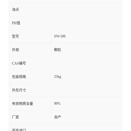
浊点
PH值
SW-100
型号
外观
颗粒
CAS编号
25kg
包装规格
外形尺寸
99%
有效物质含量
厂家
自产
是否进口