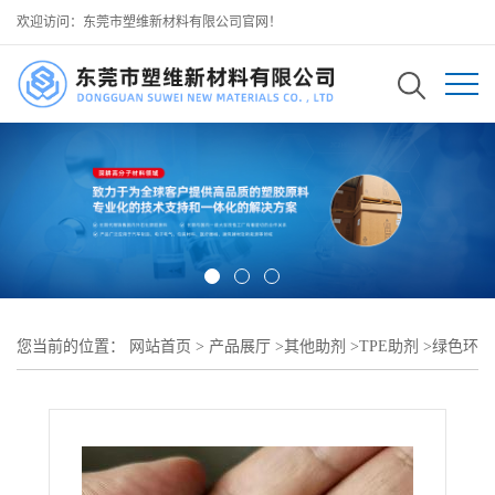
欢迎访问：东莞市塑维新材料有限公司官网！
您当前的位置：
网站首页
>
产品展厅
>
其他助剂
>
TPE助剂
>
绿色环
保 TPE 增粘剂 环保型 TPE 增粘剂 SW-100 稳定安全 可用于 TPE 饮
用水管护套