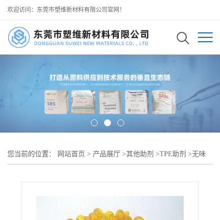
欢迎访问：东莞市塑维新材料有限公司官网！
您当前的位置：
网站首页
>
产品展厅
>
其他助剂
>
TPE助剂
>
无味
TPE 加工助剂 SW-100 适用于 TPE 无味处理 温和无刺激 可用于
TPE 宠物用品