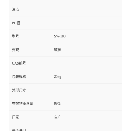
浊点
PH值
SW-100
型号
外观
颗粒
CAS编号
25kg
包装规格
外形尺寸
99%
有效物质含量
厂家
自产
是否进口