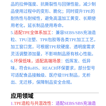
品的拉伸强度、抗撕裂性与回弹性能，减少制
品使用过程中的变形、脆化；同时提升TPE的
耐热性与耐候性，避免高温加工黄变、长期使
用老化，延长制品使用寿命。
5.
适配TPE全体系加工
：兼容SEBS/SBS充油造
粒、TPU注塑、TPR包胶等各类TPE加工工艺，
加工窗口宽，可根据TPE软硬度、透明度需求
灵活调整添加量，不影响制品原有核心性能。
6.
环保低味，适配高端场景
：低挥发、低异
味，符合RoHS、REACH环保要求，部分型号
可适配食品接触级、医疗级TPE制品，无析
出、无迁移，保障制品安全合规。
应用领域
1.
TPE造粒与共混改性
：适配SEBS/SBS充油造