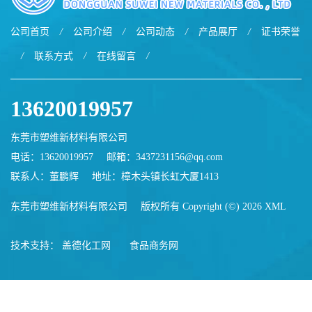
公司首页
/
公司介绍
/
公司动态
/
产品展厅
/
证书荣誉
/
联系方式
/
在线留言
/
13620019957
东莞市塑维新材料有限公司
电话：13620019957
邮箱：
3437231156@qq.com
联系人：董鹏辉
地址：樟木头镇长虹大厦1413
东莞市塑维新材料有限公司
版权所有 Copyright (©) 2026
XML
技术支持：
盖德化工网
食品商务网