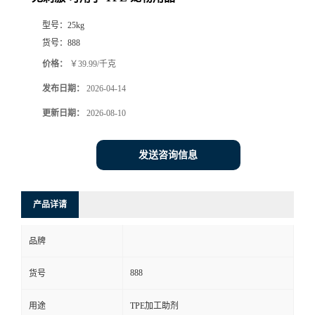
型号：
25kg
货号：
888
价格：
￥39.99/千克
发布日期：
2026-04-14
更新日期：
2026-08-10
发送咨询信息
产品详请
品牌
888
货号
用途
TPE加工助剂