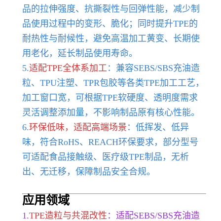
品的拉伸强度、抗撕裂性与回弹性能，减少制
品使用过程中的变形、脆化；同时提升TPE的
耐热性与耐候性，避免高温加工黄变、长期使
用老化，延长制品使用寿命。
5.
适配TPE全体系加工
：兼容SEBS/SBS充油造
粒、TPU注塑、TPR包胶等各类TPE加工工艺，
加工窗口宽，可根据TPE软硬度、透明度需求
灵活调整添加量，不影响制品原有核心性能。
6.
环保低味，适配高端场景
：低挥发、低异
味，符合RoHS、REACH环保要求，部分型号
可适配食品接触级、医疗级TPE制品，无析
出、无迁移，保障制品安全合规。
应用领域
1.
TPE造粒与共混改性
：适配SEBS/SBS充油造