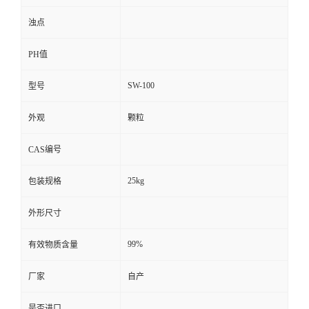
浊点
PH值
SW-100
型号
外观
颗粒
CAS编号
25kg
包装规格
外形尺寸
99%
有效物质含量
厂家
自产
是否进口