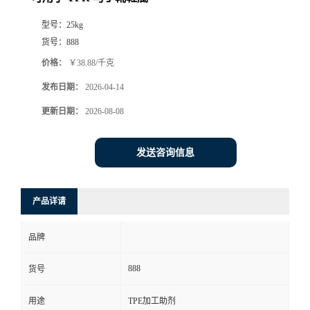
型号：
25kg
货号：
888
价格：
￥38.88/千克
发布日期：
2026-04-14
更新日期：
2026-08-08
发送咨询信息
产品详请
品牌
888
货号
用途
TPE加工助剂