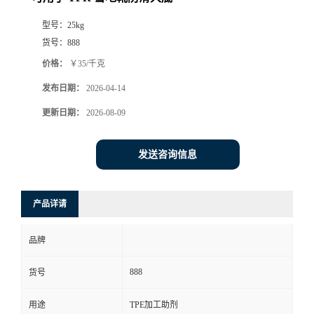
型号：
25kg
货号：
888
价格：
￥35/千克
发布日期：
2026-04-14
更新日期：
2026-08-09
发送咨询信息
产品详请
品牌
888
货号
用途
TPE加工助剂