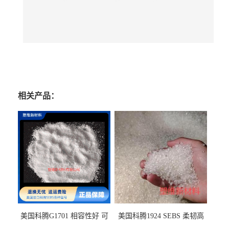
相关产品：
美国科腾G1701 相容性好 可
美国科腾1924 SEBS 柔韧高
用于化妆品增稠
弹 相容性好 可用于塑料改性