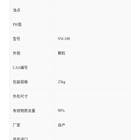
浊点
PH值
SW-100
型号
外观
颗粒
CAS编号
25kg
包装规格
外形尺寸
99%
有效物质含量
厂家
自产
是否进口