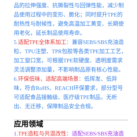
品的拉伸强度、抗撕裂性与回弹性能，减少制
品使用过程中的变形、脆化；同时提升TPE的
耐热性与耐候性，避免高温加工黄变、长期使
用老化，延长制品使用寿命。
5.
适配TPE全体系加工
：兼容SEBS/SBS充油造
粒、TPU注塑、TPR包胶等各类TPE加工工艺，
加工窗口宽，可根据TPE软硬度、透明度需求
灵活调整添加量，不影响制品原有核心性能。
6.
环保低味，适配高端场景
：低挥发、低异
味，符合RoHS、REACH环保要求，部分型号
可适配食品接触级、医疗级TPE制品，无析
出、无迁移，保障制品安全合规。
应用领域
1.
TPE造粒与共混改性
：适配SEBS/SBS充油造