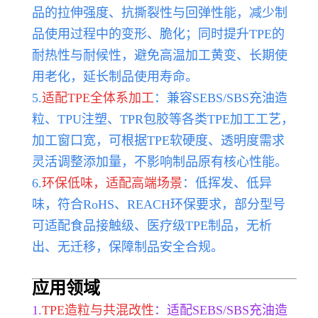
品的拉伸强度、抗撕裂性与回弹性能，减少制
品使用过程中的变形、脆化；同时提升TPE的
耐热性与耐候性，避免高温加工黄变、长期使
用老化，延长制品使用寿命。
5.
适配TPE全体系加工
：兼容SEBS/SBS充油造
粒、TPU注塑、TPR包胶等各类TPE加工工艺，
加工窗口宽，可根据TPE软硬度、透明度需求
灵活调整添加量，不影响制品原有核心性能。
6.
环保低味，适配高端场景
：低挥发、低异
味，符合RoHS、REACH环保要求，部分型号
可适配食品接触级、医疗级TPE制品，无析
出、无迁移，保障制品安全合规。
应用领域
1.
TPE造粒与共混改性
：适配SEBS/SBS充油造