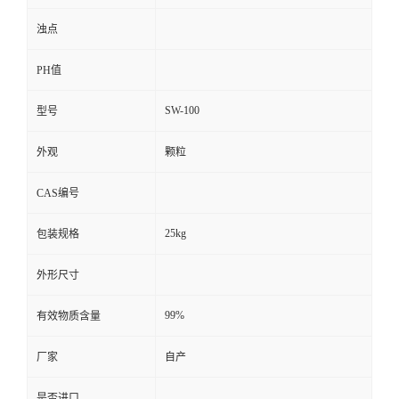
浊点
PH值
SW-100
型号
外观
颗粒
CAS编号
25kg
包装规格
外形尺寸
99%
有效物质含量
厂家
自产
是否进口