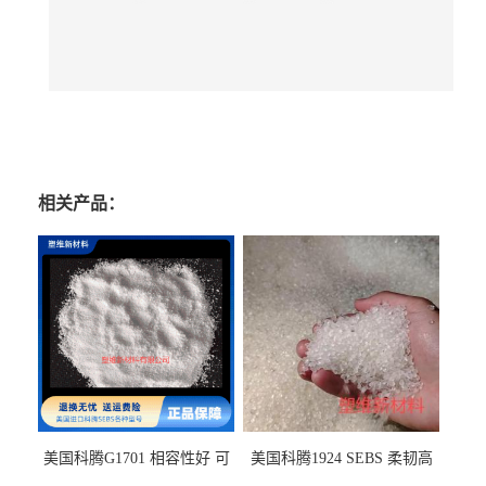
相关产品：
美国科腾G1701 相容性好 可
美国科腾1924 SEBS 柔韧高
用于化妆品增稠
弹 相容性好 可用于塑料改性