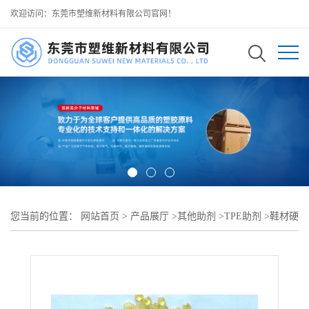
欢迎访问：东莞市塑维新材料有限公司官网！
您当前的位置：
网站首页
>
产品展厅
>
其他助剂
>
TPE助剂
>
鞋材硬
度平衡助剂 鞋材硬度调整剂 SW-100 抗变形 可用作运动鞋支撑硬度
底