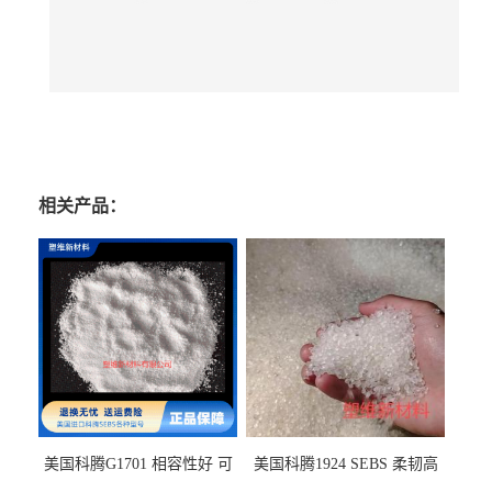
相关产品：
美国科腾G1701 相容性好 可
美国科腾1924 SEBS 柔韧高
用于化妆品增稠
弹 相容性好 可用于塑料改性