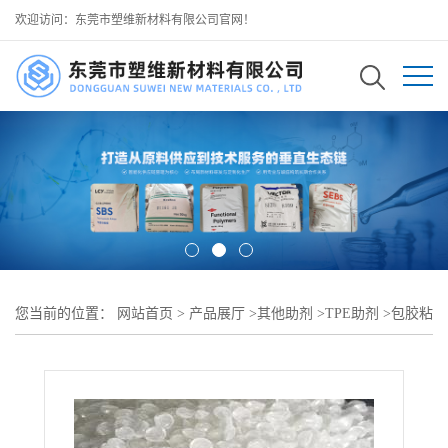
欢迎访问：东莞市塑维新材料有限公司官网！
您当前的位置：
网站首页
>
产品展厅
>
其他助剂
>
TPE助剂
>
包胶粘
合促进剂 SW-100 提升 TPE 与尼龙粘力 可用于工具包胶握把