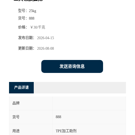
型号：
25kg
货号：
888
价格：
￥30/千克
发布日期：
2026-04-15
更新日期：
2026-08-08
发送咨询信息
产品详请
品牌
888
货号
用途
TPE加工助剂