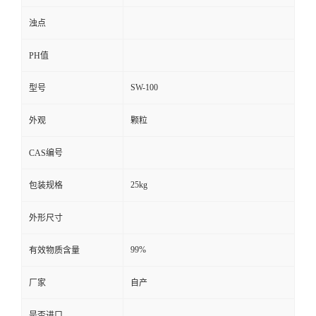
浊点
PH值
SW-100
型号
外观
颗粒
CAS编号
25kg
包装规格
外形尺寸
99%
有效物质含量
厂家
自产
是否进口