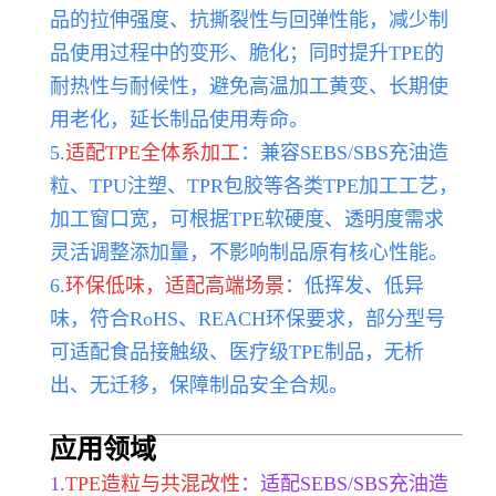
品的拉伸强度、抗撕裂性与回弹性能，减少制
品使用过程中的变形、脆化；同时提升TPE的
耐热性与耐候性，避免高温加工黄变、长期使
用老化，延长制品使用寿命。
5.
适配TPE全体系加工
：兼容SEBS/SBS充油造
粒、TPU注塑、TPR包胶等各类TPE加工工艺，
加工窗口宽，可根据TPE软硬度、透明度需求
灵活调整添加量，不影响制品原有核心性能。
6.
环保低味，适配高端场景
：低挥发、低异
味，符合RoHS、REACH环保要求，部分型号
可适配食品接触级、医疗级TPE制品，无析
出、无迁移，保障制品安全合规。
应用领域
1.
TPE造粒与共混改性
：适配SEBS/SBS充油造