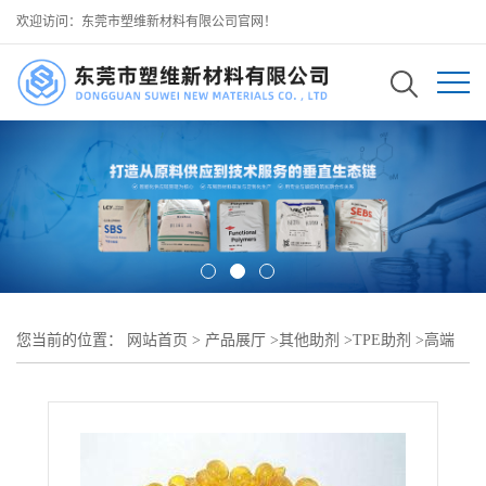
欢迎访问：东莞市塑维新材料有限公司官网！
您当前的位置：
网站首页
>
产品展厅
>
其他助剂
>
TPE助剂
>
高端
TPE 功能助剂 高端 TPE 改性助剂 SW-100 低析出 可用作 TPE 精密
仪器配件