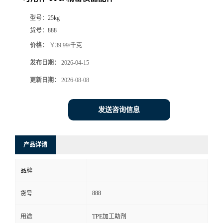
型号：
25kg
货号：
888
价格：
￥39.99/千克
发布日期：
2026-04-15
更新日期：
2026-08-08
发送咨询信息
产品详请
品牌
888
货号
用途
TPE加工助剂