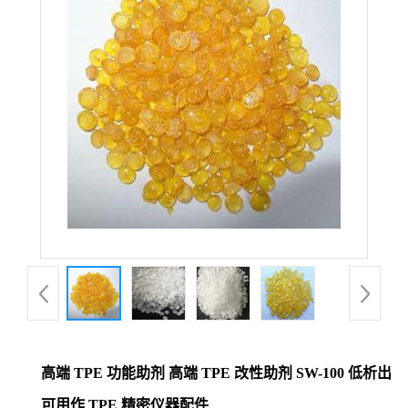
高端 TPE 功能助剂 高端 TPE 改性助剂 SW-100 低析出
可用作 TPE 精密仪器配件