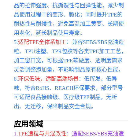
品的拉伸强度、抗撕裂性与回弹性能，减少制
品使用过程中的变形、脆化；同时提升TPE的
耐热性与耐候性，避免高温加工黄变、长期使
用老化，延长制品使用寿命。
5.
适配TPE全体系加工
：兼容SEBS/SBS充油造
粒、TPU注塑、TPR包胶等各类TPE加工工艺，
加工窗口宽，可根据TPE软硬度、透明度需求
灵活调整添加量，不影响制品原有核心性能。
6.
环保低味，适配高端场景
：低挥发、低异
味，符合RoHS、REACH环保要求，部分型号
可适配食品接触级、医疗级TPE制品，无析
出、无迁移，保障制品安全合规。
应用领域
1.
TPE造粒与共混改性
：适配SEBS/SBS充油造