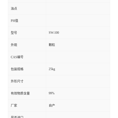
浊点
PH值
SW-100
型号
外观
颗粒
CAS编号
25kg
包装规格
外形尺寸
99%
有效物质含量
厂家
自产
是否进口