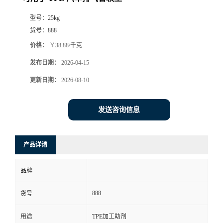
型号：
25kg
货号：
888
价格：
￥38.88/千克
发布日期：
2026-04-15
更新日期：
2026-08-10
发送咨询信息
产品详请
品牌
888
货号
用途
TPE加工助剂