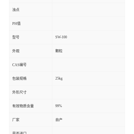
浊点
PH值
SW-100
型号
外观
颗粒
CAS编号
25kg
包装规格
外形尺寸
99%
有效物质含量
厂家
自产
是否进口