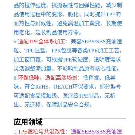
品的拉伸强度、抗撕裂性与回弹性能，减少制
品使用过程中的变形、脆化；同时提升TPE的
耐热性与耐候性，避免高温加工黄变、长期使
用老化，延长制品使用寿命。
5.
适配TPE全体系加工
：兼容SEBS/SBS充油造
粒、TPU注塑、TPR包胶等各类TPE加工工艺，
加工窗口宽，可根据TPE软硬度、透明度需求
灵活调整添加量，不影响制品原有核心性能。
6.
环保低味，适配高端场景
：低挥发、低异
味，符合RoHS、REACH环保要求，部分型号
可适配食品接触级、医疗级TPE制品，无析
出、无迁移，保障制品安全合规。
应用领域
1.
TPE造粒与共混改性
：适配SEBS/SBS充油造