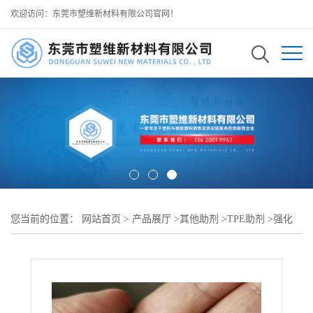
欢迎访问：东莞市塑维新材料有限公司官网！
您当前的位置：
网站首页
>
产品展厅
>
其他助剂
>
TPE助剂
>
强化
TPE 高温表现 高耐温 TPE 助剂 SW-100 不熔垂 可用于 TPE 汽车排
气管软垫