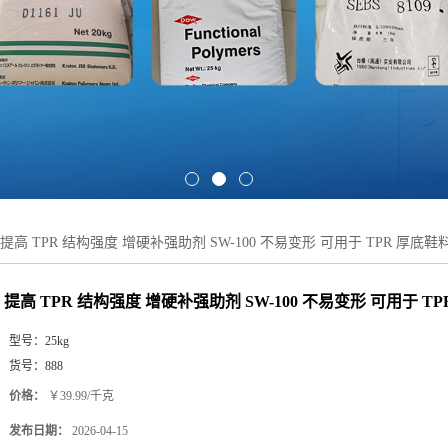
提高 TPR 结构强度 增硬补强助剂 SW-100 不易变形 可用于 TPR 厚底鞋
提高 TPR 结构强度 增硬补强助剂 SW-100 不易变形 可用于 T
型号：
25kg
货号：
888
价格：
￥39.99/千克
发布日期：
2026-04-15