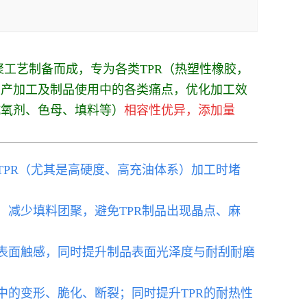
聚工艺制备而成，专为各类TPR（热塑性橡胶，
R生产加工及制品使用中的各类痛点，优化加工效
抗氧剂、色母、填料等）
相容性优异，添加量
。
TPR（尤其是高硬度、高充油体系）加工时堵
，减少填料团聚，避免TPR制品出现晶点、麻
的表面触感，同时提升制品表面光泽度与耐刮耐磨
中的变形、脆化、断裂；同时提升TPR的耐热性