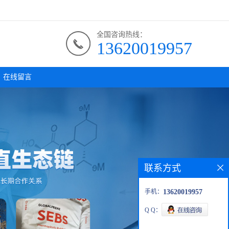
全国咨询热线：
13620019957
在线留言
联系方式
手机：
13620019957
Q Q：