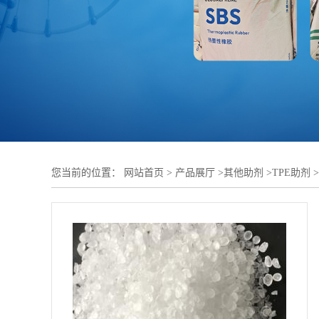
您当前的位置：
网站首页
>
产品展厅
>
其他助剂
>
TPE助剂
>