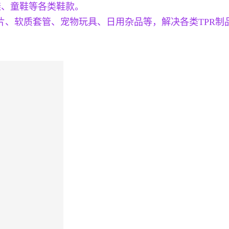
鞋、童鞋等各类鞋款。
垫片、软质套管、宠物玩具、日用杂品等，解决各类TPR