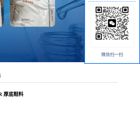
微信扫一扫
料
PR 厚底鞋料