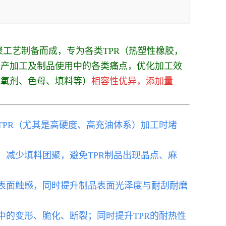
聚工艺制备而成，专为各类TPR（热塑性橡胶，
R生产加工及制品使用中的各类痛点，优化加工效
抗氧剂、色母、填料等）
相容性优异，添加量
。
TPR（尤其是高硬度、高充油体系）加工时堵
，减少填料团聚，避免TPR制品出现晶点、麻
的表面触感，同时提升制品表面光泽度与耐刮耐磨
中的变形、脆化、断裂；同时提升TPR的耐热性