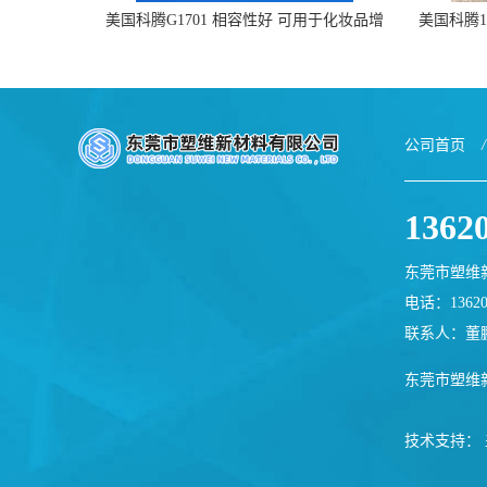
美国科腾G1701 相容性好 可用于化妆品增
美国科腾19
稠
公司首页
/
1362
东莞市塑维
电话：13620
联系人：董
东莞市塑维
技术支持：