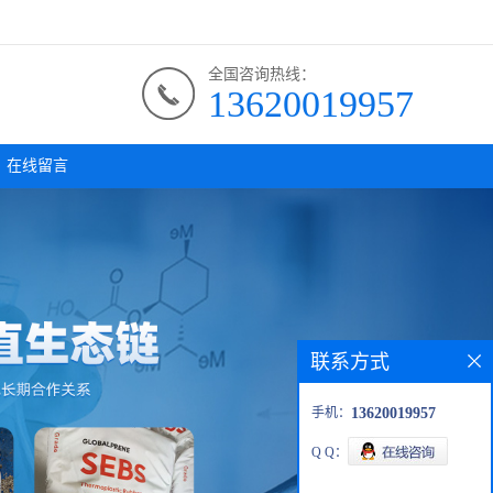
全国咨询热线：
13620019957
在线留言
联系方式
手机：
13620019957
Q Q：