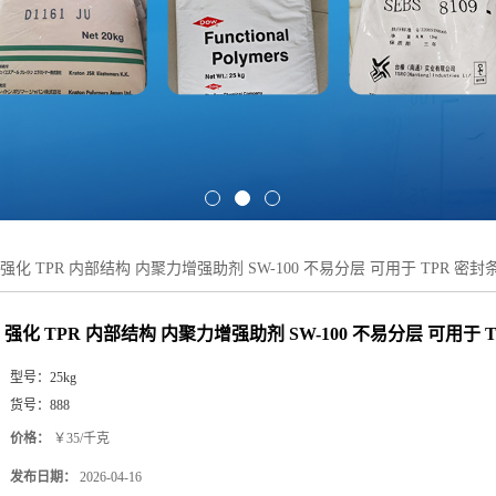
强化 TPR 内部结构 内聚力增强助剂 SW-100 不易分层 可用于 TPR 密封
强化 TPR 内部结构 内聚力增强助剂 SW-100 不易分层 可用于 
型号：
25kg
货号：
888
价格：
￥35/千克
发布日期：
2026-04-16