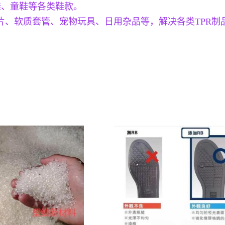
鞋、童鞋等各类鞋款。
垫片、软质套管、宠物玩具、日用杂品等，解决各类TPR