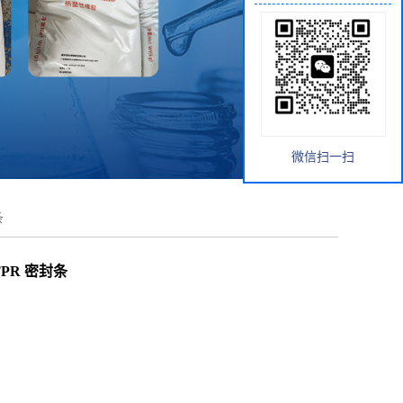
微信扫一扫
条
TPR 密封条