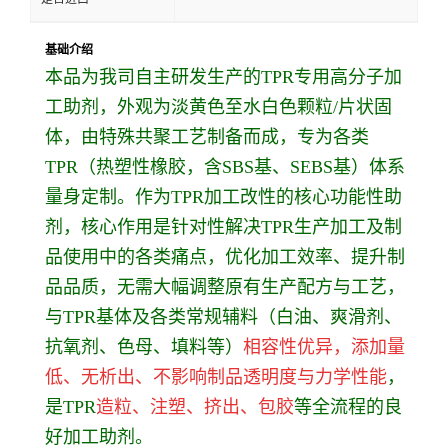
基础介绍
本品为我司自主研发生产的TPR专用高分子加
工助剂，外观为淡黄色至水白色颗粒/片状固
体，由特殊共聚工艺制备而成，专为各类
TPR（热塑性橡胶，含SBS基、SEBS基）体系
量身定制。作为TPR加工改性的核心功能性助
剂，核心作用是针对性解决TPR生产加工及制
品使用中的各类痛点，优化加工效率、提升制
品品质，无需大幅调整原有生产配方与工艺，
与TPR基体及各类常规辅料（白油、爽滑剂、
抗氧剂、色母、填料等）
相容性优异，添加量
低、无析出、不影响制品透明度与力学性能
，
是TPR
造粒、注塑、挤出、包胶
等全流程的良
好加工助剂。