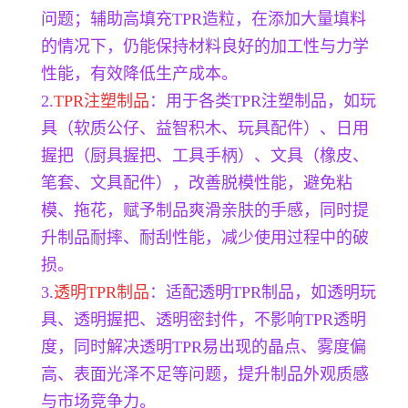
问题；辅助高填充TPR造粒，在添加大量填料
的情况下，仍能保持材料良好的加工性与力学
性能，有效降低生产成本。
2.
TPR注塑制品
：用于各类TPR注塑制品，如玩
具（软质公仔、益智积木、玩具配件）、日用
握把（厨具握把、工具手柄）、文具（橡皮、
笔套、文具配件），改善脱模性能，避免粘
模、拖花，赋予制品爽滑亲肤的手感，同时提
升制品耐摔、耐刮性能，减少使用过程中的破
损。
3.
透明TPR制品
：适配透明TPR制品，如透明玩
具、透明握把、透明密封件，不影响TPR透明
度，同时解决透明TPR易出现的晶点、雾度偏
高、表面光泽不足等问题，提升制品外观质感
与市场竞争力。