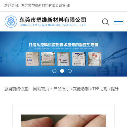
欢迎访问：东莞市塑维新材料有限公司官网！
您当前的位置：
网站首页
>
产品展厅
>
其他助剂
>
TPE助剂
>
提升
TPR 塑化速度 快塑加工助剂 SW-100 降低能耗 可用于 TPR 高效造
粒