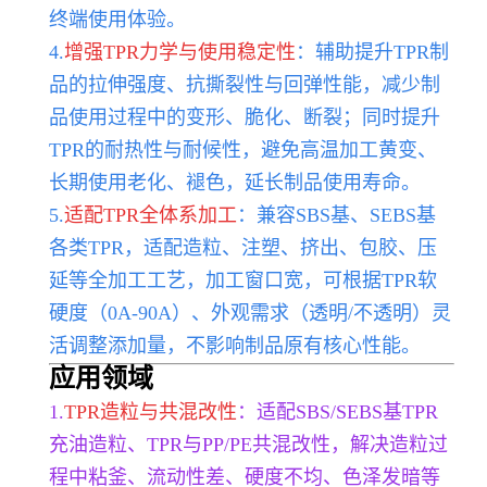
终端使用体验。
4.
增强TPR力学与使用稳定性
：辅助提升TPR制
品的拉
伸强度、抗撕裂性与回弹性能，减少制
品使用过程中的变形、脆化、断裂；同时提升
TPR的耐热性与耐候性，避免高温加工黄变、
长期使用老化、褪色，延长制品使用寿命。
5.
适配TPR全体系加工
：兼容SBS基、SEBS基
各类TPR，适配造粒、注塑、挤出、包胶、压
延等全加工工艺，加工窗口宽，可根据TPR软
硬度（0A-90A）、外观需求（透明/不透明）灵
活调整添加量，不影响制品原有核心性能。
应用领域
1.
TPR造粒与共混改性
：适配SBS/SEBS基TPR
充油造粒、TPR与PP/PE共混改性，解决造粒过
程中粘釜、流动性差、硬度不均、色泽发暗等