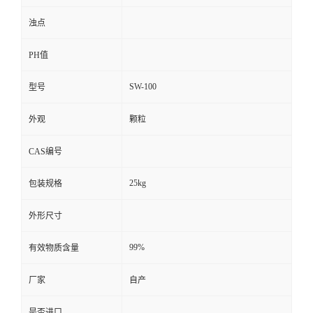
浊点
PH值
SW-100
型号
外观
颗粒
CAS编号
25kg
包装规格
外形尺寸
99%
有效物质含量
厂家
自产
是否进口