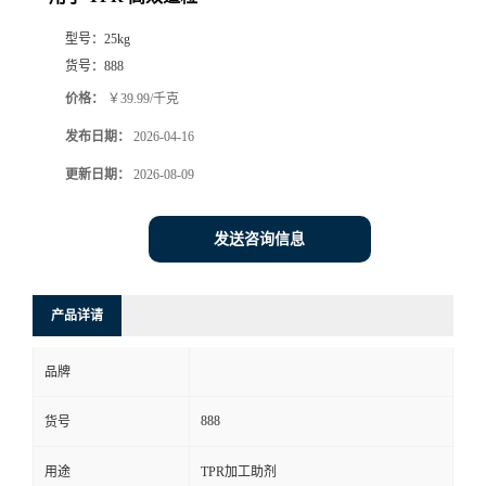
型号：
25kg
货号：
888
价格：
￥39.99/千克
发布日期：
2026-04-16
更新日期：
2026-08-09
发送咨询信息
产品详请
品牌
888
货号
用途
TPR加工助剂