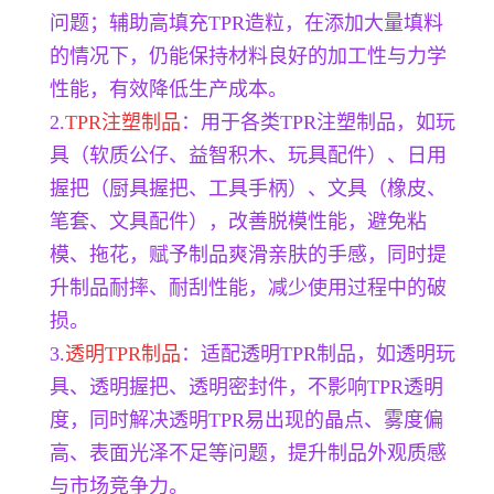
问题；辅助高填充TPR造粒，在添加大量填料
的情况下，仍能保持材料良好的加工性与力学
性能，有效降低生产成本。
2.
TPR注塑制品
：用于各类TPR注塑制品，如玩
具（软质公仔、益智积木、玩具配件）、日用
握把（厨具握把、工具手柄）、文具（橡皮、
笔套、文具配件），改善脱模性能，避免粘
模、拖花，赋予制品爽滑亲肤的手感，同时提
升制品耐摔、耐刮性能，减少使用过程中的破
损。
3.
透明TPR制品
：适配透明TPR制品，如透明玩
具、透明握把、透明密封件，不影响TPR透明
度，同时解决透明TPR易出现的晶点、雾度偏
高、表面光泽不足等问题，提升制品外观质感
与市场竞争力。