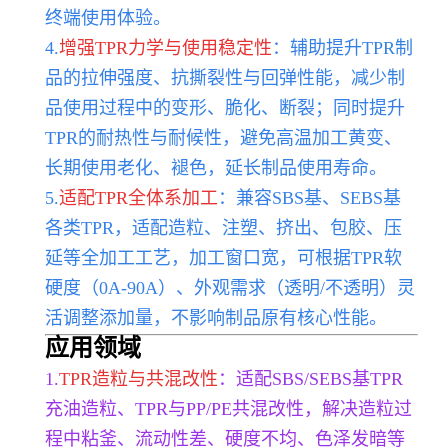
终端使用体验。
4.
增强TPR力学与使用稳定性
：辅助提升TPR制
品的拉
伸强度、抗撕裂性与回弹性能，减少制
品使用过程中的变形、脆化、断裂；同时提升
TPR的耐热性与耐候性，避免高温加工黄变、
长期使用老化、褪色，延长制品使用寿命。
5.
适配TPR全体系加工
：兼容SBS基、SEBS基
各类TPR，适配造粒、注塑、挤出、包胶、压
延等全加工工艺，加工窗口宽，可根据TPR软
硬度（0A-90A）、外观需求（透明/不透明）灵
活调整添加量，不影响制品原有核心性能。
应用领域
1.
TPR造粒与共混改性
：适配SBS/SEBS基TPR
充油造粒、TPR与PP/PE共混改性，解决造粒过
程中粘釜、流动性差、硬度不均、色泽发暗等