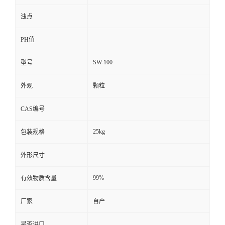
浊点
PH值
SW-100
型号
外观
颗粒
CAS编号
25kg
包装规格
外形尺寸
99%
有效物质含量
厂家
自产
是否进口