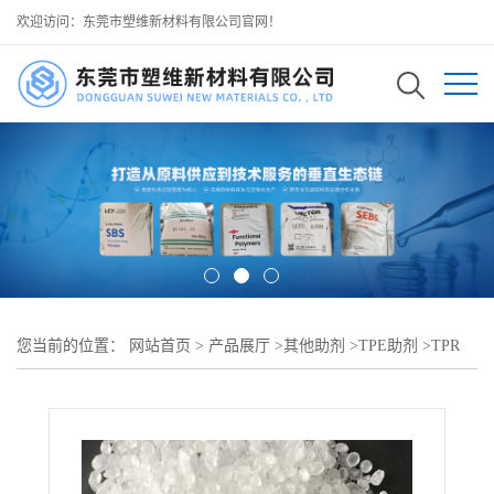
欢迎访问：东莞市塑维新材料有限公司官网！
您当前的位置：
网站首页
>
产品展厅
>
其他助剂
>
TPE助剂
>
TPR
热稳定助剂 SW-100 减少高温降解 可用作 TPR 长时间加工料