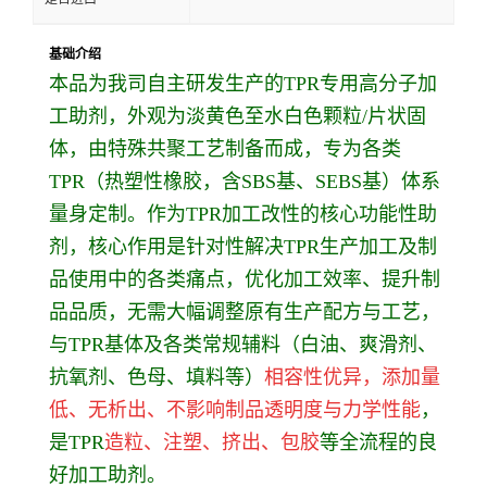
基础介绍
本品为我司自主研发生产的TPR专用高分子加
工助剂，外观为淡黄色至水白色颗粒/片状固
体，由特殊共聚工艺制备而成，专为各类
TPR（热塑性橡胶，含SBS基、SEBS基）体系
量身定制。作为TPR加工改性的核心功能性助
剂，核心作用是针对性解决TPR生产加工及制
品使用中的各类痛点，优化加工效率、提升制
品品质，无需大幅调整原有生产配方与工艺，
与TPR基体及各类常规辅料（白油、爽滑剂、
抗氧剂、色母、填料等）
相容性优异，添加量
低、无析出、不影响制品透明度与力学性能
，
是TPR
造粒、注塑、挤出、包胶
等全流程的良
好加工助剂。