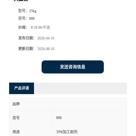
型号：
25kg
货号：
888
价格：
￥29.99/千克
发布日期：
2026-04-16
更新日期：
2026-08-10
发送咨询信息
产品详请
品牌
888
货号
用途
TPR加工助剂