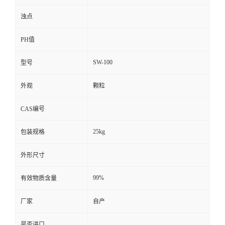
浊点
PH值
SW-100
型号
外观
颗粒
CAS编号
25kg
包装规格
外形尺寸
99%
有效物质含量
厂家
自产
是否进口