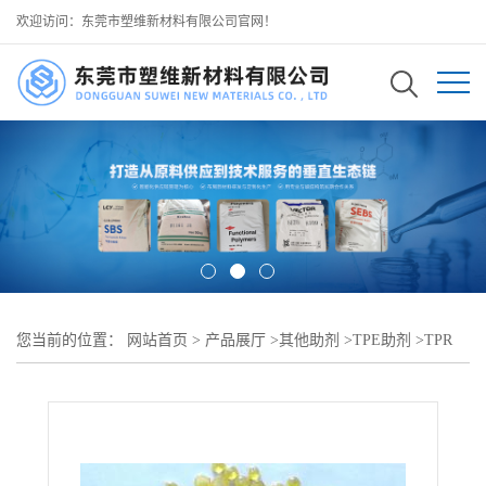
欢迎访问：东莞市塑维新材料有限公司官网！
您当前的位置：
网站首页
>
产品展厅
>
其他助剂
>
TPE助剂
>
TPR
粘性改良助剂 SW-100 提升贴合感 可用作 TPR 文具握套