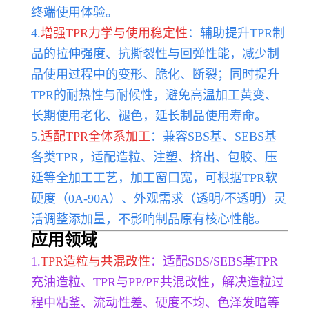
终端使用体验。
4.
增强TPR力学与使用稳定性
：辅助提升TPR制
品的拉
伸强度、抗撕裂性与回弹性能，减少制
品使用过程中的变形、脆化、断裂；同时提升
TPR的耐热性与耐候性，避免高温加工黄变、
长期使用老化、褪色，延长制品使用寿命。
5.
适配TPR全体系加工
：兼容SBS基、SEBS基
各类TPR，适配造粒、注塑、挤出、包胶、压
延等全加工工艺，加工窗口宽，可根据TPR软
硬度（0A-90A）、外观需求（透明/不透明）灵
活调整添加量，不影响制品原有核心性能。
应用领域
1.
TPR造粒与共混改性
：适配SBS/SEBS基TPR
充油造粒、TPR与PP/PE共混改性，解决造粒过
程中粘釜、流动性差、硬度不均、色泽发暗等