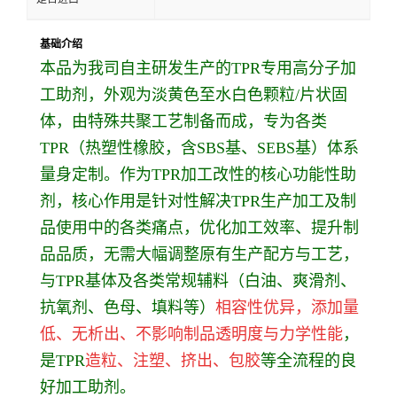
基础介绍
本品为我司自主研发生产的TPR专用高分子加
工助剂，外观为淡黄色至水白色颗粒/片状固
体，由特殊共聚工艺制备而成，专为各类
TPR（热塑性橡胶，含SBS基、SEBS基）体系
量身定制。作为TPR加工改性的核心功能性助
剂，核心作用是针对性解决TPR生产加工及制
品使用中的各类痛点，优化加工效率、提升制
品品质，无需大幅调整原有生产配方与工艺，
与TPR基体及各类常规辅料（白油、爽滑剂、
抗氧剂、色母、填料等）
相容性优异，添加量
低、无析出、不影响制品透明度与力学性能
，
是TPR
造粒、注塑、挤出、包胶
等全流程的良
好加工助剂。