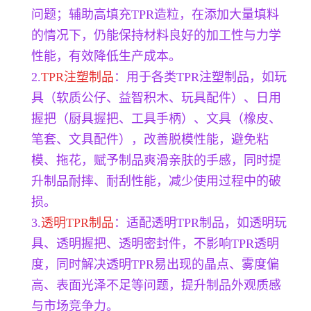
问题；辅助高填充TPR造粒，在添加大量填料
的情况下，仍能保持材料良好的加工性与力学
性能，有效降低生产成本。
2.
TPR注塑制品
：用于各类TPR注塑制品，如玩
具（软质公仔、益智积木、玩具配件）、日用
握把（厨具握把、工具手柄）、文具（橡皮、
笔套、文具配件），改善脱模性能，避免粘
模、拖花，赋予制品爽滑亲肤的手感，同时提
升制品耐摔、耐刮性能，减少使用过程中的破
损。
3.
透明TPR制品
：适配透明TPR制品，如透明玩
具、透明握把、透明密封件，不影响TPR透明
度，同时解决透明TPR易出现的晶点、雾度偏
高、表面光泽不足等问题，提升制品外观质感
与市场竞争力。