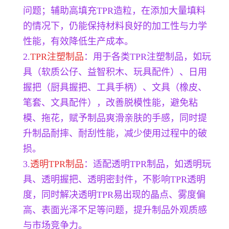
问题；辅助高填充TPR造粒，在添加大量填料
的情况下，仍能保持材料良好的加工性与力学
性能，有效降低生产成本。
2.
TPR注塑制品
：用于各类TPR注塑制品，如玩
具（软质公仔、益智积木、玩具配件）、日用
握把（厨具握把、工具手柄）、文具（橡皮、
笔套、文具配件），改善脱模性能，避免粘
模、拖花，赋予制品爽滑亲肤的手感，同时提
升制品耐摔、耐刮性能，减少使用过程中的破
损。
3.
透明TPR制品
：适配透明TPR制品，如透明玩
具、透明握把、透明密封件，不影响TPR透明
度，同时解决透明TPR易出现的晶点、雾度偏
高、表面光泽不足等问题，提升制品外观质感
与市场竞争力。