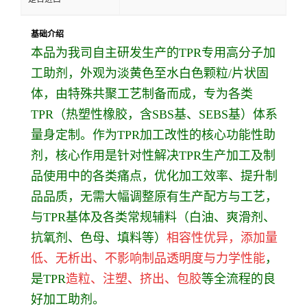
基础介绍
本品为我司自主研发生产的TPR专用高分子加
工助剂，外观为淡黄色至水白色颗粒/片状固
体，由特殊共聚工艺制备而成，专为各类
TPR（热塑性橡胶，含SBS基、SEBS基）体系
量身定制。作为TPR加工改性的核心功能性助
剂，核心作用是针对性解决TPR生产加工及制
品使用中的各类痛点，优化加工效率、提升制
品品质，无需大幅调整原有生产配方与工艺，
与TPR基体及各类常规辅料（白油、爽滑剂、
抗氧剂、色母、填料等）
相容性优异，添加量
低、无析出、不影响制品透明度与力学性能
，
是TPR
造粒、注塑、挤出、包胶
等全流程的良
好加工助剂。