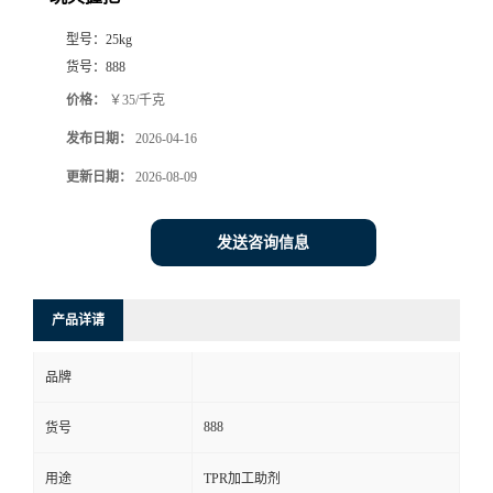
型号：
25kg
货号：
888
价格：
￥35/千克
发布日期：
2026-04-16
更新日期：
2026-08-09
发送咨询信息
产品详请
品牌
888
货号
用途
TPR加工助剂