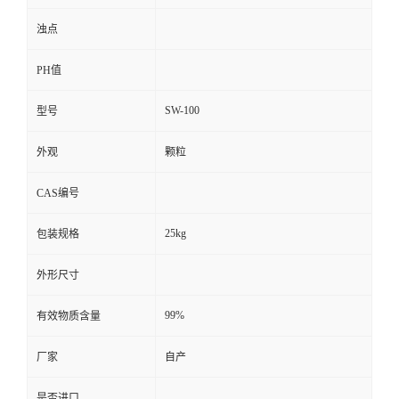
浊点
PH值
SW-100
型号
外观
颗粒
CAS编号
25kg
包装规格
外形尺寸
99%
有效物质含量
厂家
自产
是否进口