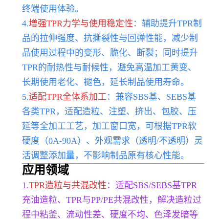
终端使用体验。
4.
增强TPR力学与使用稳定性
：辅助提升TPR制
品的拉
伸强度、抗撕裂性与回弹性能，减少制
品使用过程中的变形、脆化、断裂；同时提升
TPR的耐热性与耐候性，避免高温加工黄变、
长期使用老化、褪色，延长制品使用寿命。
5.
适配TPR全体系加工
：兼容SBS基、SEBS基
各类TPR，适配造粒、注塑、挤出、包胶、压
延等全加工工艺，加工窗口宽，可根据TPR软
硬度（0A-90A）、外观需求（透明/不透明）灵
活调整添加量，不影响制品原有核心性能。
应用领域
1.
TPR造粒与共混改性
：适配SBS/SEBS基TPR
充油造粒、TPR与PP/PE共混改性，解决造粒过
程中粘釜、流动性差、硬度不均、色泽发暗等