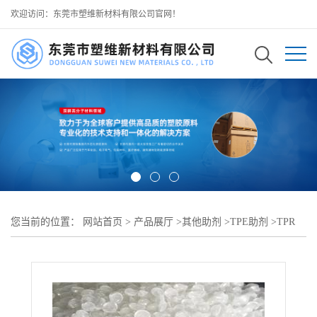
欢迎访问：东莞市塑维新材料有限公司官网！
您当前的位置：
网站首页
>
产品展厅
>
其他助剂
>
TPE助剂
>
TPR
手感优化助剂 SW-100 提升橡胶触感 可用于 TPR 玩具握把