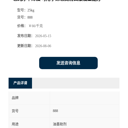
型号：
25kg
货号：
888
价格：
￥66/千克
发布日期：
2026-05-15
更新日期：
2026-08-06
发送咨询信息
产品详请
品牌
888
货号
用途
油墨助剂