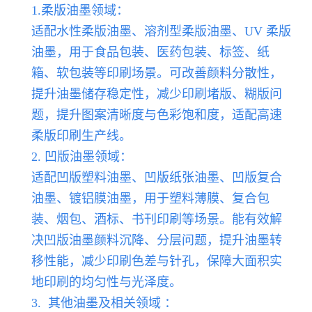
1.柔版油墨领域：
适配水性柔版油墨、溶剂型柔版油墨、UV 柔版
油墨，用于食品包装、医药包装、标签、纸
箱、软包装等印刷场景。可改善颜料分散性，
提升油墨储存稳定性，减少印刷堵版、糊版问
题，提升图案清晰度与色彩饱和度，适配高速
柔版印刷生产线。
2. 凹版油墨领域：
适配凹版塑料油墨、凹版纸张油墨、凹版复合
油墨、镀铝膜油墨，用于塑料薄膜、复合包
装、烟包、酒标、书刊印刷等场景。能有效解
决凹版油墨颜料沉降、分层问题，提升油墨转
移性能，减少印刷色差与针孔，保障大面积实
地印刷的均匀性与光泽度。
3. 其他油墨及相关领域 ：