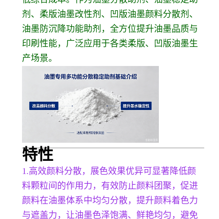
剂、柔版油墨改性剂、凹版油墨颜料分散剂、
油墨防沉降功能助剂，全方位提升油墨品质与
印刷性能，广泛应用于各类柔版、凹版油墨生
产场景。
特性
1.高效颜料分散，展色效果优异可显著降低颜
料颗粒间的作用力，有效防止颜料团聚，促进
颜料在油墨体系中均匀分散，提升颜料着色力
与遮盖力，让油墨色泽饱满、鲜艳均匀，避免