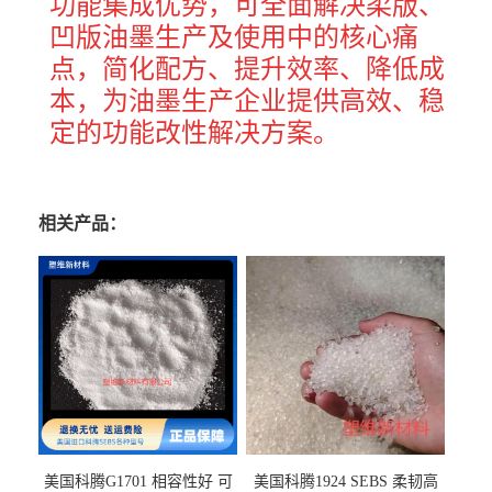
功能集成优势，可全面解决柔版、
凹版油墨生产及使用中的核心痛
点，简化配方、提升效率、降低成
本，为油墨生产企业提供高效、稳
定的功能改性解决方案。
相关产品：
美国科腾G1701 相容性好 可
美国科腾1924 SEBS 柔韧高