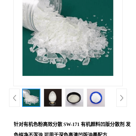
针对有机色粉高效分散 SW-171 有机颜料凹版分散剂 发
色纯净不浑浊 可用于深色高清凹版油墨配方