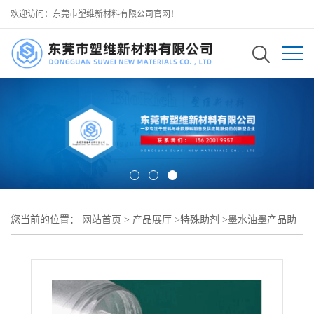
欢迎访问：东莞市塑维新材料有限公司官网！
您当前的位置：
网站首页
>
产品展厅
>
特殊助剂
>
墨水油墨产品助
剂
>
针对有机色粉高效分散 SW-171 有机颜料凹版分散剂 发色纯净
不浑浊 可用于深色高清凹版油墨配方