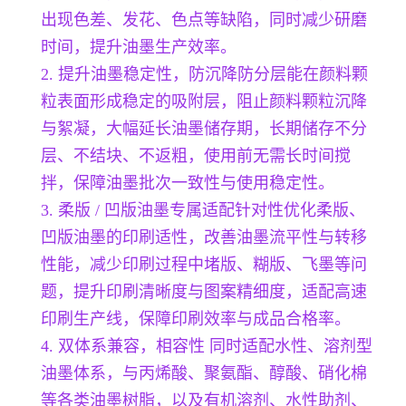
出现色差、发花、色点等缺陷，同时减少研磨
时间，提升油墨生产效率。
2. 提升油墨稳定性，防沉降防分层能在颜料颗
粒表面形成稳定的吸附层，阻止颜料颗粒沉降
与絮凝，大幅延长油墨储存期，长期储存不分
层、不结块、不返粗，使用前无需长时间搅
拌，保障油墨批次一致性与使用稳定性。
3. 柔版 / 凹版油墨专属适配针对性优化柔版、
凹版油墨的印刷适性，改善油墨流平性与转移
性能，减少印刷过程中堵版、糊版、飞墨等问
题，提升印刷清晰度与图案精细度，适配高速
印刷生产线，保障印刷效率与成品合格率。
4. 双体系兼容，相容性 同时适配水性、溶剂型
油墨体系，与丙烯酸、聚氨酯、醇酸、硝化棉
等各类油墨树脂，以及有机溶剂、水性助剂、