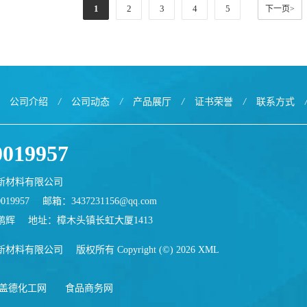
1
2
3
4
5
下一页>
公司介绍
/
公司动态
/
产品展厅
/
证书荣誉
/
联系方式
0019957
新材料有限公司
019957
邮箱：
3437231156@qq.com
鹏辉
地址：樟木头镇长虹大厦1413
新材料有限公司
版权所有 Copyright (©) 2026
XML
盖德化工网
食品商务网