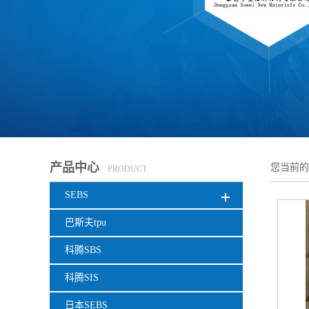
产品中心
您当前
PRODUCT
SEBS
巴斯夫tpu
科腾SBS
科腾SIS
日本SEBS