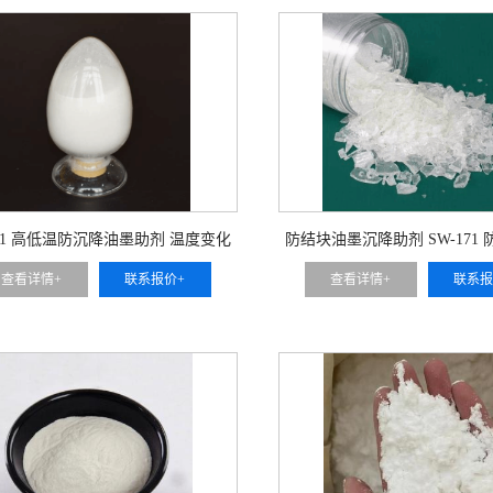
171 高低温防沉降油墨助剂 温度变化
防结块油墨沉降助剂 SW-171
颜料悬浮 不分层不沉淀 可用于 南
部颜料压实结块 搅拌即可复原 
查看详情+
联系报价+
查看详情+
联系报
北气候通用油墨
歇使用印刷油墨