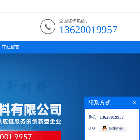
全国咨询热线：
13620019957
在线留言
联系方式
手机：
13620019957
Q Q：