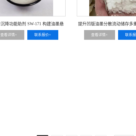
沉降功能助剂 SW-171 构建油墨悬
提升凹版油墨分散流动储存多重性
结构 锁住颜料不下沉 可用于 柔版
171 通用凹版油墨颜料分散剂
查看详情+
联系报价+
查看详情+
联系报
凹版油墨长效静置储存
无机颜料 可用于全行业凹版