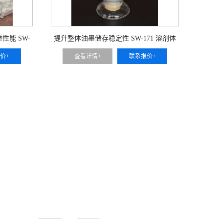
能 SW-
提升整体油墨储存稳定性 SW-171 溶剂体
 全覆盖有机
系凹版分散剂 与溶剂型树脂高度相容 可用
价+
查看详情+
联系报价+
印刷油墨
于传统溶剂凹版油墨