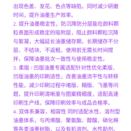
出现色差、发花、色点等缺陷，同时减少研磨
时间，提升油墨生产效率。
2. 提升油墨稳定性，防沉降防分层能在颜料颗
粒表面形成稳定的吸附层，阻止颜料颗粒沉降
与絮凝，大幅延长油墨储存期，长期储存不分
层、不结块、不返粗，使用前无需长时间搅
拌，保障油墨批次一致性与使用稳定性。
3. 柔版 / 凹版油墨专属适配针对性优化柔版、
凹版油墨的印刷适性，改善油墨流平性与转移
性能，减少印刷过程中堵版、糊版、飞墨等问
题，提升印刷清晰度与图案精细度，适配高速
印刷生产线，保障印刷效率与成品合格率。
4. 双体系兼容，相容性 同时适配水性、溶剂型
油墨体系，与丙烯酸、聚氨酯、醇酸、硝化棉
等各类油墨树脂，以及有机溶剂、水性助剂、