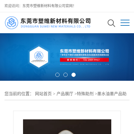
欢迎访问：东莞市塑维新材料有限公司官网！
您当前的位置：
网站首页
>
产品展厅
>
特殊助剂
>
墨水油墨产品助
剂
>
提升整体油墨储存稳定性 SW-171 溶剂体系凹版分散剂 与溶剂
型树脂高度相容 可用于传统溶剂凹版油墨