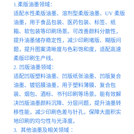
1.柔版油墨领域：
适配水性柔版油墨、溶剂型柔版油墨、UV 柔版
油墨，用于食品包装、医药包装、标签、纸
箱、软包装等印刷场景。可改善颜料分散性，
提升油墨储存稳定性，减少印刷堵版、糊版问
题，提升图案清晰度与色彩饱和度，适配高速
柔版印刷生产线。
2. 凹版油墨领域：
适配凹版塑料油墨、凹版纸张油墨、凹版复合
油墨、镀铝膜油墨，用于塑料薄膜、复合包
装、烟包、酒标、书刊印刷等场景。能有效解
决凹版油墨颜料沉降、分层问题，提升油墨转
移性能，减少印刷色差与针孔，保障大面积实
地印刷的均匀性与光泽度。
3. 其他油墨及相关领域 ：