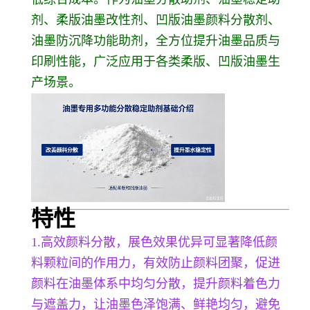
剂、柔版油墨改性剂、凹版油墨颜料分散剂、
油墨防沉降功能助剂，全方位提升油墨品质与
印刷性能，广泛应用于各类柔版、凹版油墨生
产场景。
特性
1.高效颜料分散，展色效果优异可显著降低颜
料颗粒间的作用力，有效防止颜料团聚，促进
颜料在油墨体系中均匀分散，提升颜料着色力
与遮盖力，让油墨色泽饱满、鲜艳均匀，避免