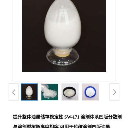
提升整体油墨储存稳定性 SW-171 溶剂体系凹版分散剂
与溶剂型树脂高度相容 可用于传统溶剂凹版油墨