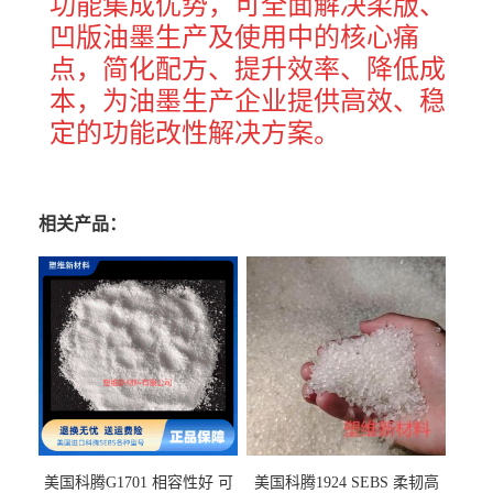
功能集成优势，可全面解决柔版、
凹版油墨生产及使用中的核心痛
点，简化配方、提升效率、降低成
本，为油墨生产企业提供高效、稳
定的功能改性解决方案。
相关产品：
美国科腾G1701 相容性好 可
美国科腾1924 SEBS 柔韧高