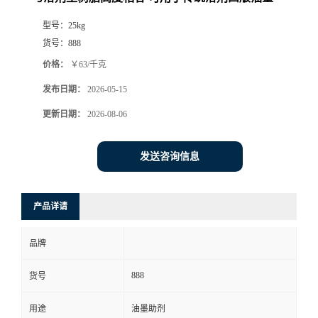
型号：
25kg
货号：
888
价格：
￥63/千克
发布日期：
2026-05-15
更新日期：
2026-08-06
发送咨询信息
产品详请
品牌
888
货号
用途
油墨助剂