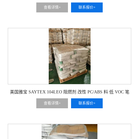
配件防护
查看详情+
联系报价+
美国雅宝 SAYTEX 104LEO 阻燃剂 改性 PC/ABS 料 低 VOC 笔
记本外壳防火
查看详情+
联系报价+