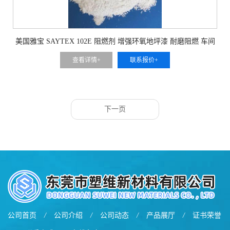
美国雅宝 SAYTEX 102E 阻燃剂 增强环氧地坪漆 耐磨阻燃 车间
地面防护
查看详情+
联系报价+
下一页
公司首页
/
公司介绍
/
公司动态
/
产品展厅
/
证书荣誉