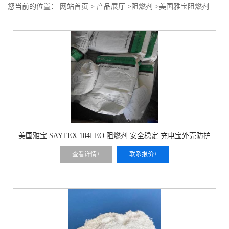
您当前的位置：
网站首页
>
产品展厅
>
阻燃剂
>
美国雅宝阻燃剂
美国雅宝 SAYTEX 104LEO 阻燃剂 安全稳定 充电宝外壳防护
查看详情+
联系报价+