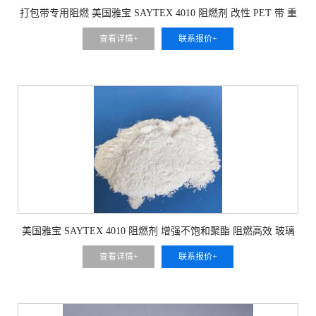
打包带专用阻燃 美国雅宝 SAYTEX 4010 阻燃剂 改性 PET 带 重
载物流防护
查看详情+
联系报价+
美国雅宝 SAYTEX 4010 阻燃剂 增强不饱和聚酯 阻燃高效 玻璃
钢构件防火
查看详情+
联系报价+