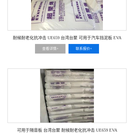
耐候耐老化抗冲击 UE659 台湾台聚 可用于汽车挡泥板 EVA
查看详情+
联系报价+
可用于隔音板 台湾台聚 耐候耐老化抗冲击 UE659 EVA