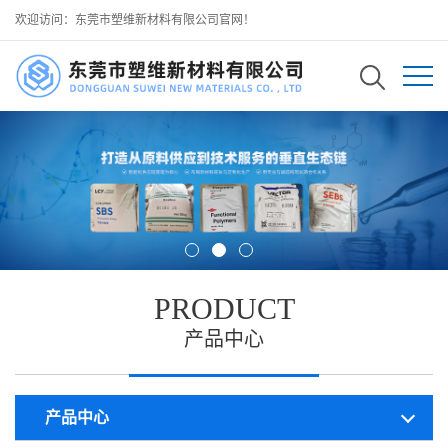
欢迎访问：东莞市塑维新材料有限公司官网！
PRODUCT
产品中心
产品中心