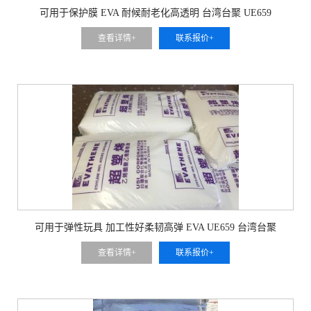
可用于保护膜 EVA 耐候耐老化高透明 台湾台聚 UE659
查看详情+
联系报价+
可用于弹性玩具 加工性好柔韧高弹 EVA UE659 台湾台聚
查看详情+
联系报价+