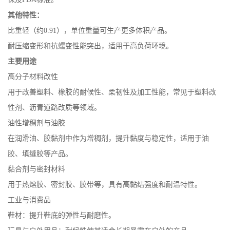
其他特性：
比重轻（约
0.91
），单位重量可生产更多体积产品。
耐压缩变形和抗蠕变性能突出，适用于高负荷环境。
主要用途
高分子材料改性
用于改善塑料、橡胶的耐候性、柔韧性及加工性能，常见于塑料改
性剂、沥青道路改质等领域。
油性增稠剂与油胶
在润滑油、胶黏剂中作为增稠剂，提升黏度与稳定性，适用于油
胶、填缝胶等产品。
黏合剂与密封材料
用于热熔胶、密封胶、胶带等，具有高黏结强度和耐温特性。
工业与消费品
鞋材
：提升鞋底的弹性与耐磨性。