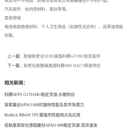
玩具与户外用品
：耐候性使其适合长期暴露在户外的产品。
汽车部件
：如内饰材料、密封条等。
其他领域
电线电缆绝缘材料、个人卫生用品（如弹性无纺布）、润滑油增粘
剂等。
上一篇：
耐候耐老化SEBS美国科腾GF1901现货直供
下一篇：
耐老化耐酸碱美国科腾SBS D4272原装供应
相关新闻：
科腾SEPS G1701MU稳定货源,长期供应
探索赢创APAO 608的独特性能及其市场潜力
BioRich RB439 TPU雾面剂性能特点及应用
低粘度高软化德国赢创APAO 608稳定货源,现货速发