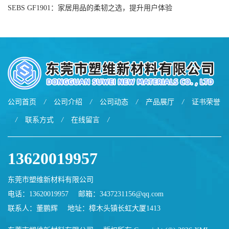
SEBS GF1901：家居用品的柔韧之选，提升用户体验
公司首页
/
公司介绍
/
公司动态
/
产品展厅
/
证书荣誉
/
联系方式
/
在线留言
/
13620019957
东莞市塑维新材料有限公司
电话：13620019957
邮箱：
3437231156@qq.com
联系人：董鹏辉
地址：樟木头镇长虹大厦1413