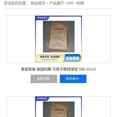
您当前的位置：
网站首页
>
产品展厅
>
SBS
>
科腾
柔韧高弹 美国科腾 可用于鞋材增韧 SBS D1153
查看详情+
联系报价+